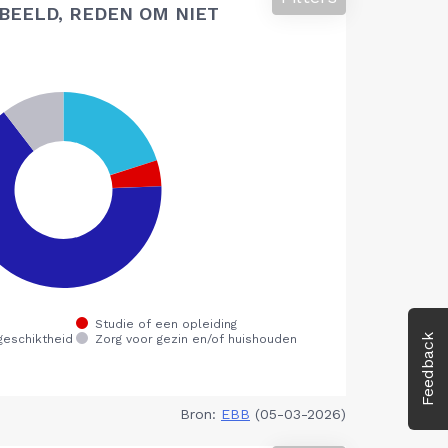
BEELD, REDEN OM NIET
Feedback
Bron:
EBB
(05-03-2026)