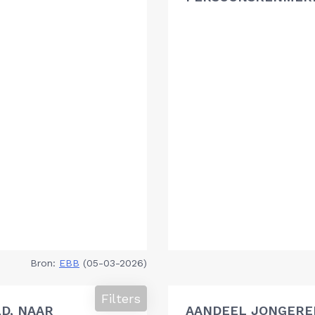
Bron:
EBB
(05-03-2026)
Filters
D, NAAR
AANDEEL JONGEREN