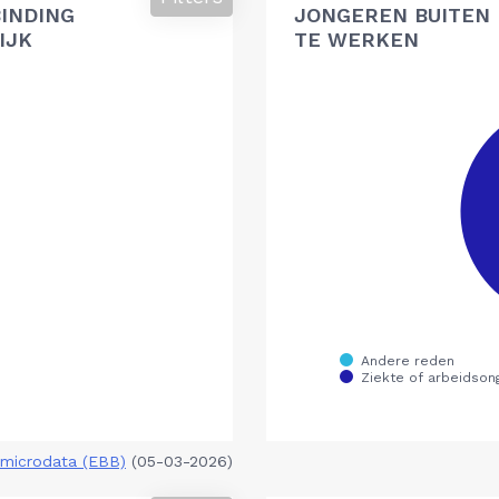
BINDING
JONGEREN BUITEN 
IJK
TE WERKEN
microdata (EBB)
(05-03-2026)