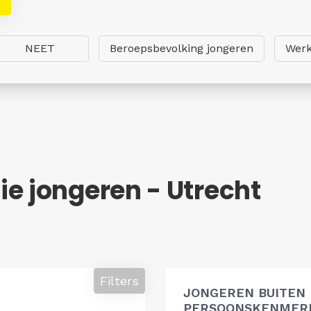
NEET
Beroepsbevolking jongeren
Werk
e jongeren - Utrecht
Filters
JONGEREN BUITEN
PERSOONSKENMERK