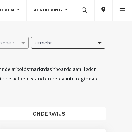
OEPEN
VERDIEPING
Selecteer economische regio
Utrecht
lende arbeidsmarktdashboards aan. Ieder
n de actuele stand en relevante regionale
ONDERWIJS