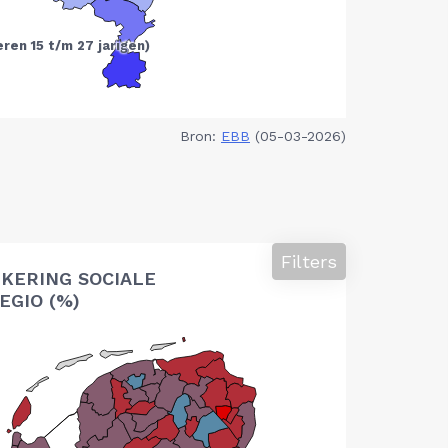
Bron:
EBB
(05-03-2026)
Filters
KERING SOCIALE
EGIO (%)