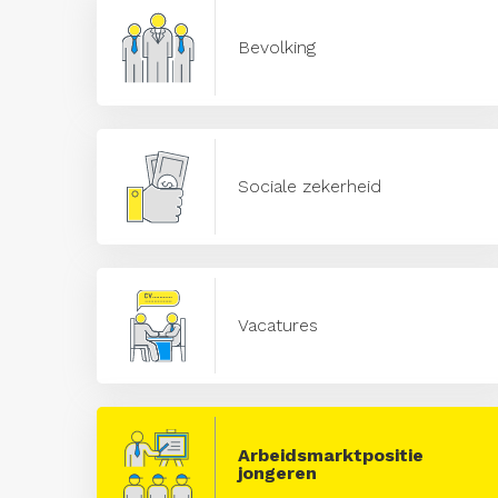
Bevolking
Sociale zekerheid
Vacatures
Arbeidsmarktpositie
jongeren