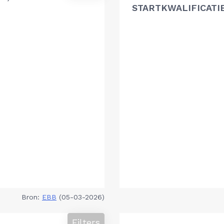
STARTKWALIFICATI
Bron:
EBB
(05-03-2026)
Filters