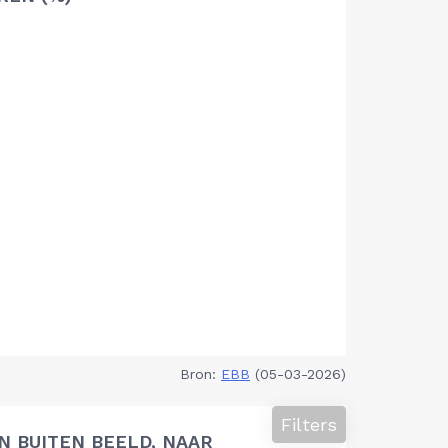
Bron:
EBB
(05-03-2026)
Filters
 BUITEN BEELD, NAAR