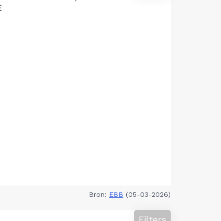
E
Bron:
EBB
(05-03-2026)
Filters