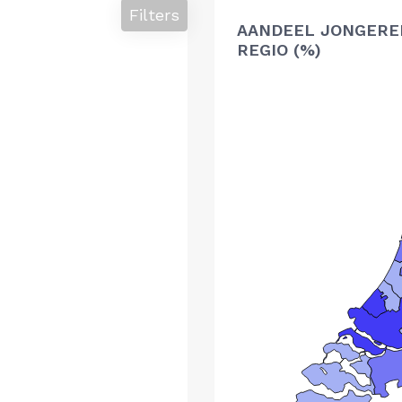
Filters
AANDEEL JONGERE
REGIO (%)