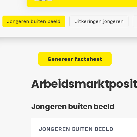
Jongeren buiten beeld
Uitkeringen jongeren
Genereer factsheet
Arbeidsmarktpositi
Jongeren buiten beeld
JONGEREN BUITEN BEELD