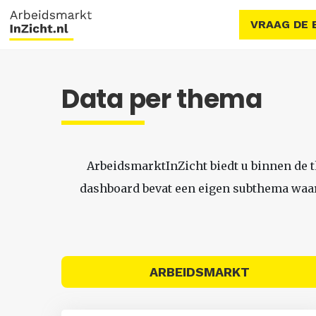
VRAAG DE 
Data per thema
ArbeidsmarktInZicht biedt u binnen de 
dashboard bevat een eigen subthema waari
ARBEIDSMARKT