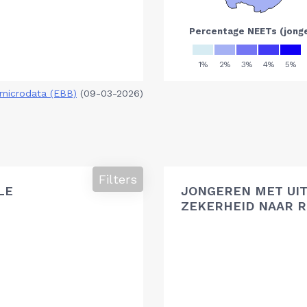
microdata (EBB)
(09-03-2026)
Filters
LE
JONGEREN MET UIT
ZEKERHEID NAAR R