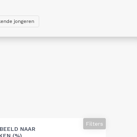
ende jongeren
Filters
 BEELD NAAR
EN (%)