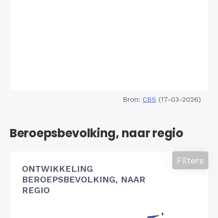
Bron:
CBS
(17-03-2026)
Beroepsbevolking, naar regio
Filters
ONTWIKKELING
BEROEPSBEVOLKING, NAAR
REGIO