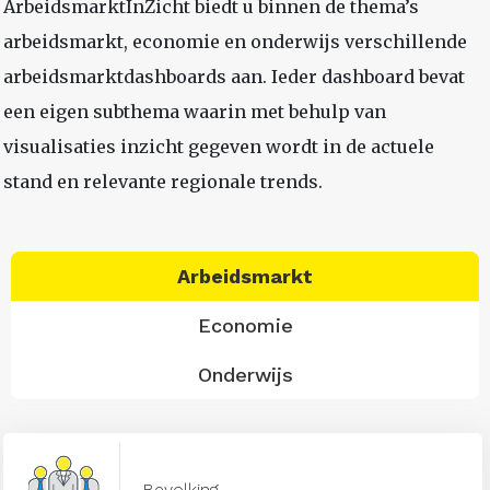
ArbeidsmarktInZicht biedt u binnen de thema’s
arbeidsmarkt, economie en onderwijs verschillende
arbeidsmarktdashboards aan. Ieder dashboard bevat
een eigen subthema waarin met behulp van
visualisaties inzicht gegeven wordt in de actuele
stand en relevante regionale trends.
Arbeidsmarkt
Economie
Onderwijs
Bevolking