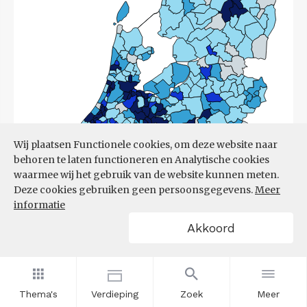
Wij plaatsen Functionele cookies, om deze website naar
behoren te laten functioneren en Analytische cookies
waarmee wij het gebruik van de website kunnen meten.
Deze cookies gebruiken geen persoonsgegevens.
Meer
informatie
Akkoord
Bron:
CBS
(17-03-2026)
Thema's
Verdieping
Zoek
Meer