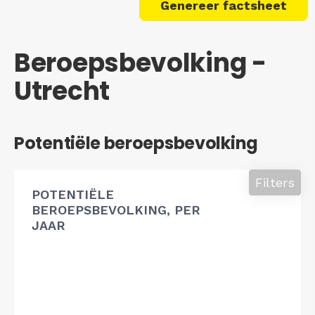
Genereer factsheet
Beroepsbevolking -
Utrecht
Potentiële beroepsbevolking
Filters
POTENTIËLE
BEROEPSBEVOLKING, PER
JAAR