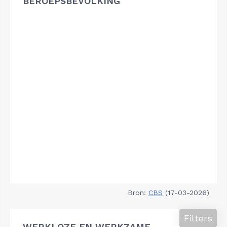
BEROEPSBEVOLKING
Bron:
CBS
(17-03-2026)
Filters
WERKLOZE EN WERKZAME