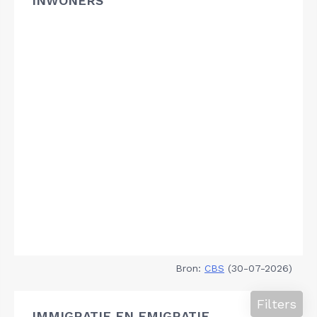
INWONERS
Bron:
CBS
(30-07-2026)
Filters
IMMIGRATIE EN EMIGRATIE