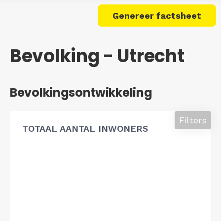
Genereer factsheet
Bevolking - Utrecht
Bevolkingsontwikkeling
Filters
TOTAAL AANTAL INWONERS