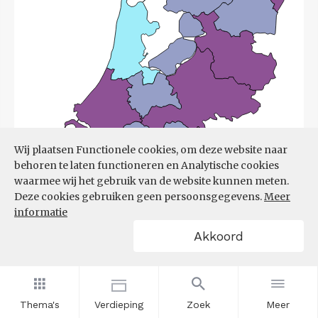
Wij plaatsen Functionele cookies, om deze website naar
behoren te laten functioneren en Analytische cookies
waarmee wij het gebruik van de website kunnen meten.
Deze cookies gebruiken geen persoonsgegevens.
Meer
informatie
Akkoord
Bron:
UWV
(08-06-2026)
Thema's
Verdieping
Zoek
Meer
Filters