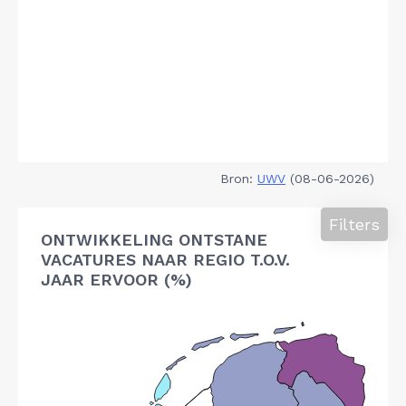
Bron:
UWV
(08-06-2026)
Filters
ONTWIKKELING ONTSTANE
VACATURES NAAR REGIO T.O.V.
JAAR ERVOOR (%)