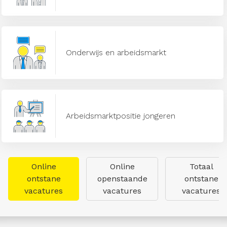
Onderwijs en arbeidsmarkt
Arbeidsmarktpositie jongeren
Online
Online
Totaal
ontstane
openstaande
ontstane
vacatures
vacatures
vacatures