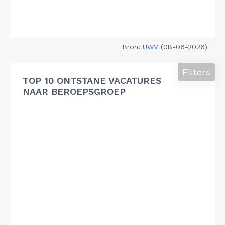
Bron:
UWV
(08-06-2026)
Filters
TOP 10 ONTSTANE VACATURES
NAAR BEROEPSGROEP