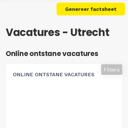
Genereer factsheet
Vacatures - Utrecht
Online ontstane vacatures
Filters
ONLINE ONTSTANE VACATURES