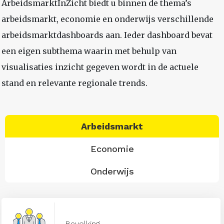
ArbeidsmarktInZicht biedt u binnen de thema’s
arbeidsmarkt, economie en onderwijs verschillende
arbeidsmarktdashboards aan. Ieder dashboard bevat
een eigen subthema waarin met behulp van
visualisaties inzicht gegeven wordt in de actuele
stand en relevante regionale trends.
Arbeidsmarkt
Economie
Onderwijs
Bevolking