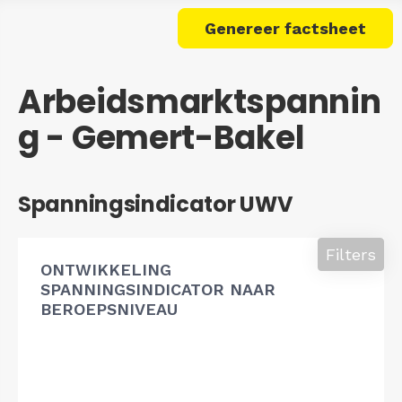
Genereer factsheet
Arbeidsmarktspannin
g - Gemert-Bakel
Spanningsindicator UWV
Filters
ONTWIKKELING
SPANNINGSINDICATOR NAAR
BEROEPSNIVEAU