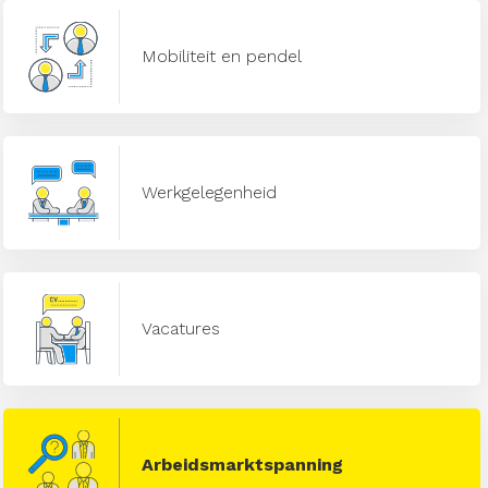
Mobiliteit en pendel
Werkgelegenheid
Vacatures
Arbeidsmarktspanning