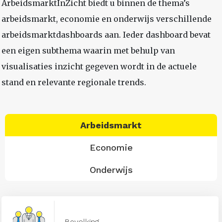
ArbeidsmarktInZicht biedt u binnen de thema’s
arbeidsmarkt, economie en onderwijs verschillende
arbeidsmarktdashboards aan. Ieder dashboard bevat
een eigen subthema waarin met behulp van
visualisaties inzicht gegeven wordt in de actuele
stand en relevante regionale trends.
Arbeidsmarkt
Economie
Onderwijs
Bevolking