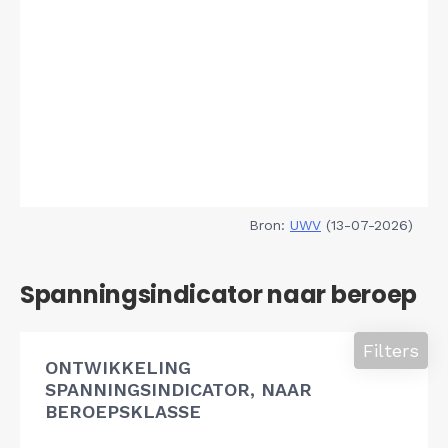
Bron:
UWV
(13-07-2026)
Spanningsindicator naar beroep
Filters
ONTWIKKELING
SPANNINGSINDICATOR, NAAR
BEROEPSKLASSE