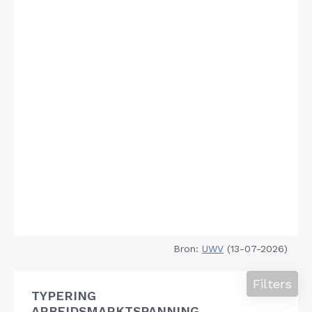
Bron:
UWV
(13-07-2026)
Filters
TYPERING
ARBEIDSMARKTSPANNING,