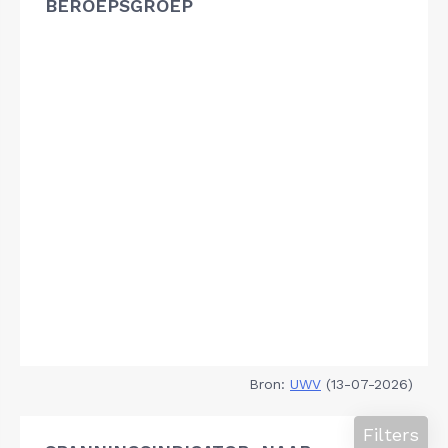
BEROEPSGROEP
Bron:
UWV
(13-07-2026)
Filters