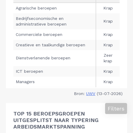
Bron:
UWV
(13-07-2026)
Filters
TOP 15 BEROEPSGROEPEN
UITGESPLITST NAAR TYPERING
ARBEIDSMARKTSPANNING