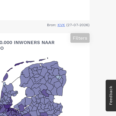
Bron:
KVK
(27-07-2026)
Filters
10.000 INWONERS NAAR
IO
Feedback