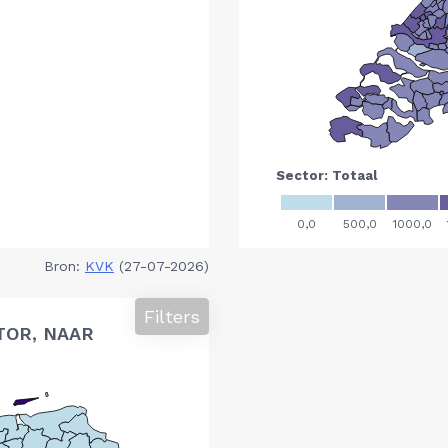
Bron:
KVK
(27-07-2026)
Filters
TOR, NAAR