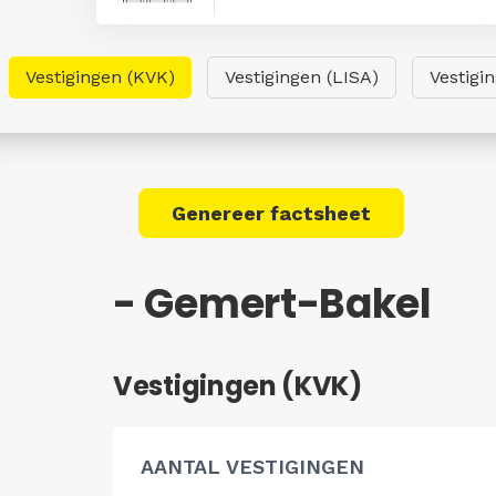
Vestigingen (KVK)
Vestigingen (LISA)
Vestigi
Genereer factsheet
- Gemert-Bakel
Vestigingen (KVK)
AANTAL VESTIGINGEN