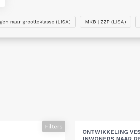
ngen naar grootteklasse (LISA)
MKB | ZZP (LISA)
Filters
ONTWIKKELING VES
INWONERS NAAR R