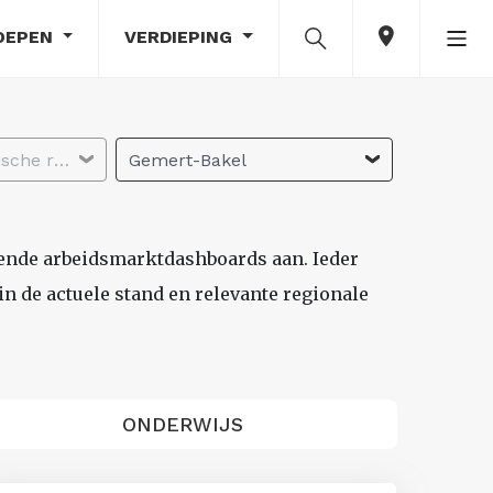
OEPEN
VERDIEPING
Selecteer economische regio
Gemert-Bakel
lende arbeidsmarktdashboards aan. Ieder
n de actuele stand en relevante regionale
ONDERWIJS