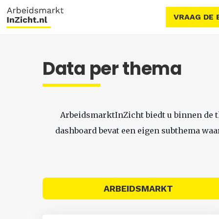
VRAAG DE 
Data per thema
ArbeidsmarktInZicht biedt u binnen de 
dashboard bevat een eigen subthema waari
ARBEIDSMARKT