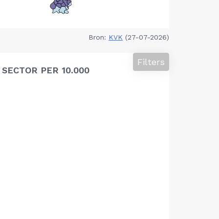
Bron:
KVK
(27-07-2026)
Filters
SECTOR PER 10.000