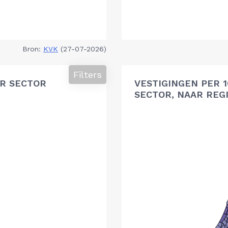
Bron:
KVK
(27-07-2026)
Filters
R SECTOR
VESTIGINGEN PER 
SECTOR, NAAR REG