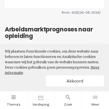
Bron: SSB(26-08-2024)
Arbeidsmarktprognoses naar
opleiding
Filters
Wij plaatsen Functionele cookies, om deze website naar
VERWACHTE UITBREIDINGS-
behoren te laten functioneren en Analytische cookies
EN VERVANGINGSVRAAG NAAR
waarmee wij het gebruik van de website kunnen meten.
OPLEIDINGSNIVEAU
Deze cookies gebruiken geen persoonsgegevens.
Meer
informatie
Akkoord
Thema's
Verdieping
Zoek
Meer