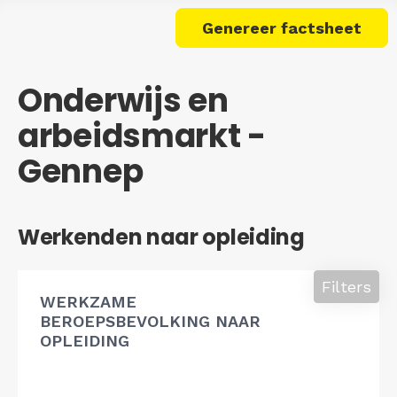
Genereer factsheet
Onderwijs en
arbeidsmarkt -
Gennep
Werkenden naar opleiding
Filters
WERKZAME
BEROEPSBEVOLKING NAAR
OPLEIDING