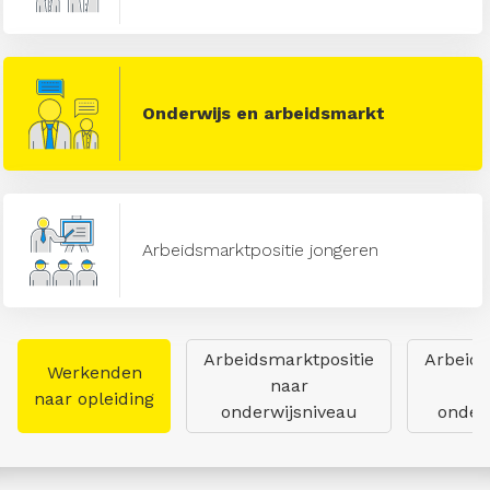
Onderwijs en arbeidsmarkt
Arbeidsmarktpositie jongeren
Arbeidsmarktpositie
Arbeids
Werkenden
naar
naar opleiding
onderwijsniveau
onderw