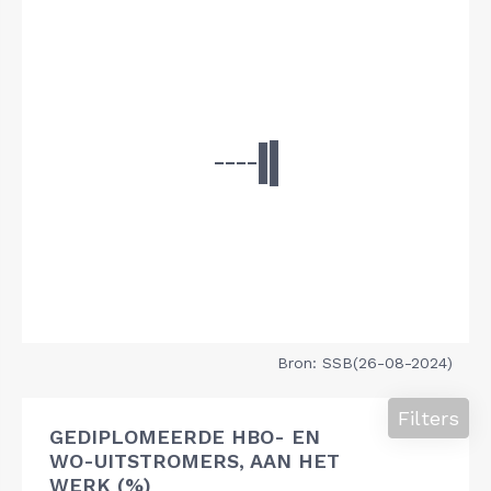
Bron: SSB(26-08-2024)
Filters
GEDIPLOMEERDE HBO- EN
WO-UITSTROMERS, AAN HET
WERK (%)