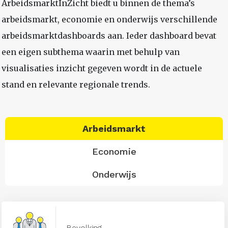
ArbeidsmarktInZicht biedt u binnen de thema’s
arbeidsmarkt, economie en onderwijs verschillende
arbeidsmarktdashboards aan. Ieder dashboard bevat
een eigen subthema waarin met behulp van
visualisaties inzicht gegeven wordt in de actuele
stand en relevante regionale trends.
Arbeidsmarkt
Economie
Onderwijs
Bevolking