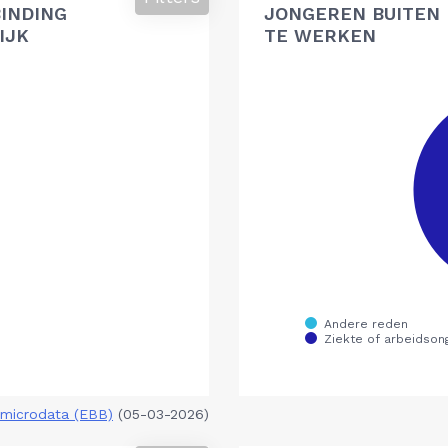
BINDING
JONGEREN BUITEN 
IJK
TE WERKEN
microdata (EBB)
(05-03-2026)