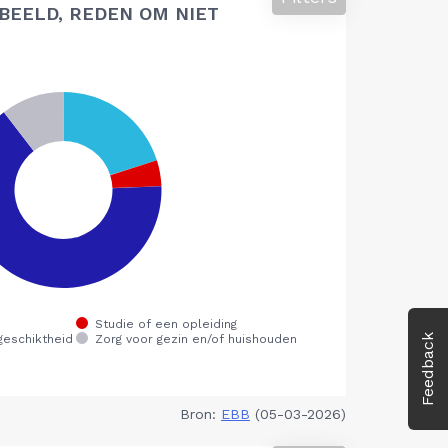
BEELD, REDEN OM NIET
Feedback
Bron:
EBB
(05-03-2026)