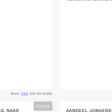
Bron:
EBB
(05-03-2026)
Filters
D, NAAR
AANDEEL JONGEREN