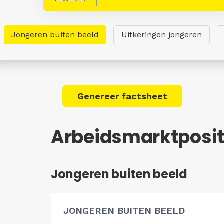
Jongeren buiten beeld
Uitkeringen jongeren
Genereer factsheet
Arbeidsmarktpositi
Jongeren buiten beeld
JONGEREN BUITEN BEELD