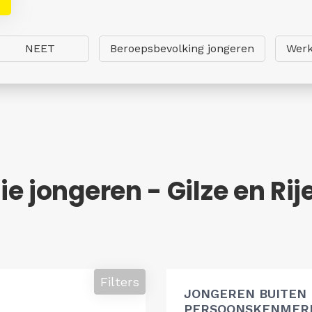
NEET
Beroepsbevolking jongeren
Werk
e jongeren - Gilze en Rij
Filters
JONGEREN BUITEN
PERSOONSKENMERK