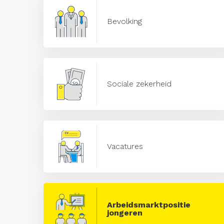
Bevolking
Sociale zekerheid
Vacatures
Arbeidsmarktpositie
jongeren