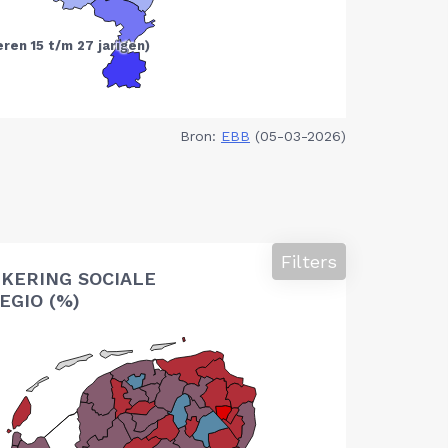
Bron:
EBB
(05-03-2026)
Filters
KERING SOCIALE
EGIO (%)