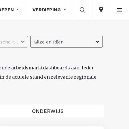
OEPEN
VERDIEPING
Selecteer economische regio
Gilze en Rijen
lende arbeidsmarktdashboards aan. Ieder
n de actuele stand en relevante regionale
ONDERWIJS