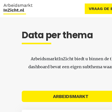
VRAAG DE 
Data per thema
ArbeidsmarktInZicht biedt u binnen de 
dashboard bevat een eigen subthema waari
ARBEIDSMARKT