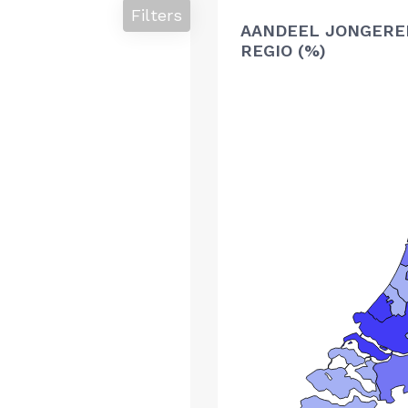
Filters
AANDEEL JONGERE
REGIO (%)