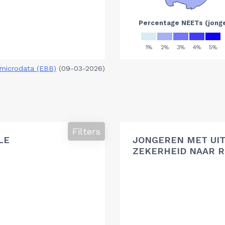
microdata (EBB)
(09-03-2026)
Filters
LE
JONGEREN MET UIT
ZEKERHEID NAAR R