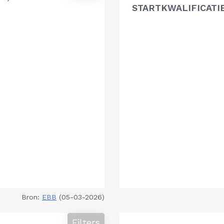
STARTKWALIFICATI
Bron:
EBB
(05-03-2026)
Filters