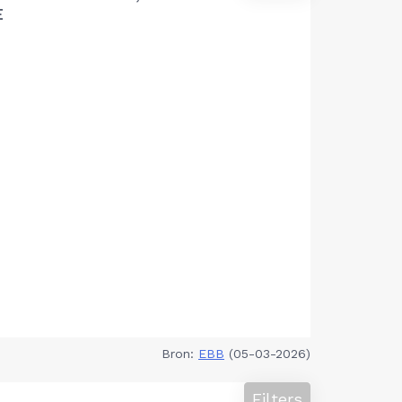
E
Bron:
EBB
(05-03-2026)
Filters