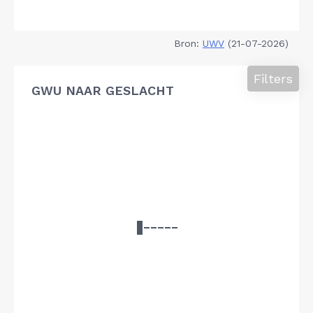
Bron:
UWV
(21-07-2026)
Filters
GWU NAAR GESLACHT