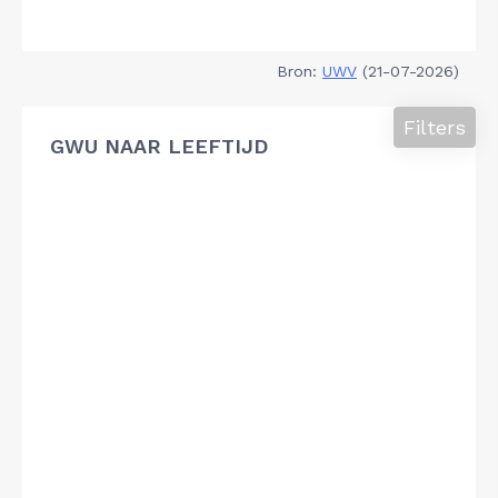
Bron:
UWV
(21-07-2026)
Filters
GWU NAAR LEEFTIJD