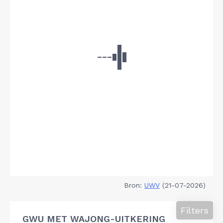
Bron:
UWV
(21-07-2026)
Filters
GWU MET WAJONG-UITKERING