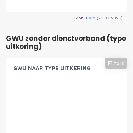
Bron:
UWV
(21-07-2026)
GWU zonder dienstverband (type
uitkering)
Filters
GWU NAAR TYPE UITKERING