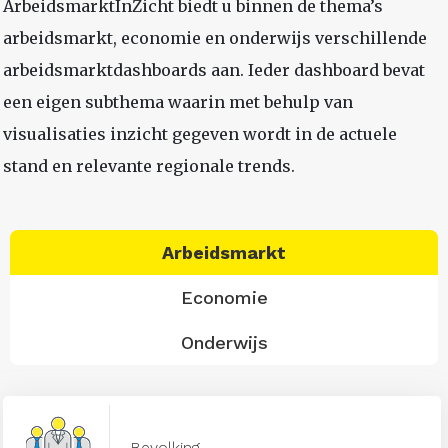
ArbeidsmarktInZicht biedt u binnen de thema’s
arbeidsmarkt, economie en onderwijs verschillende
arbeidsmarktdashboards aan. Ieder dashboard bevat
een eigen subthema waarin met behulp van
visualisaties inzicht gegeven wordt in de actuele
stand en relevante regionale trends.
Arbeidsmarkt
Economie
Onderwijs
Bevolking