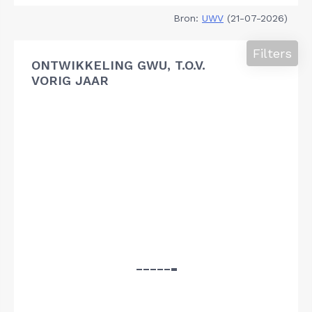
Bron:
UWV
(21-07-2026)
Filters
ONTWIKKELING GWU, T.O.V.
VORIG JAAR