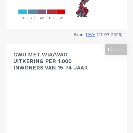
Bron:
UWV
(21-07-2026)
Filters
GWU MET WIA/WAO-
UITKERING PER 1.000
INWONERS VAN 15-74 JAAR