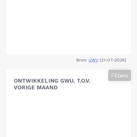
Bron:
UWV
(21-07-2026)
Filters
ONTWIKKELING GWU, T.O.V.
VORIGE MAAND