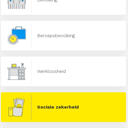
Beroepsbevolking
Werkloosheid
Sociale zekerheid