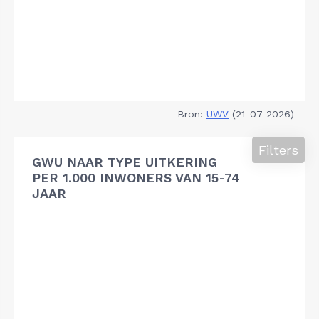
Bron:
UWV
(21-07-2026)
Filters
GWU NAAR TYPE UITKERING
PER 1.000 INWONERS VAN 15-74
JAAR