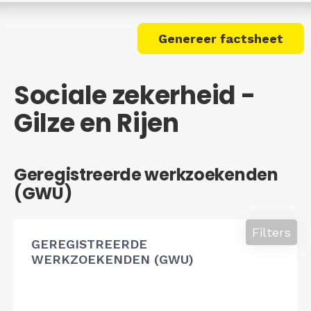
Genereer factsheet
Sociale zekerheid -
Gilze en Rijen
Geregistreerde werkzoekenden
(GWU)
Filters
GEREGISTREERDE
WERKZOEKENDEN (GWU)