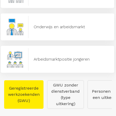
Onderwijs en arbeidsmarkt
Arbeidsmarktpositie jongeren
GWU zonder
Geregistreerde
dienstverband
Personen m
werkzoekenden
(type
een uitkeri
(GWU)
uitkering)