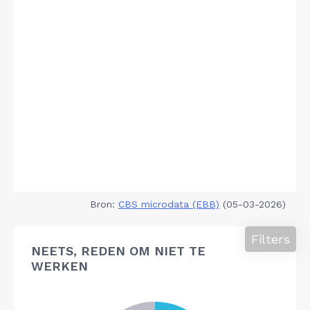
Bron:
CBS microdata (EBB)
(05-03-2026)
Filters
NEETS, REDEN OM NIET TE
WERKEN