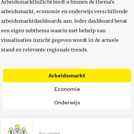
ArbeidsmarktInZicht biedt u binnen de thema’s
arbeidsmarkt, economie en onderwijs verschillende
arbeidsmarktdashboards aan. Ieder dashboard bevat
een eigen subthema waarin met behulp van
visualisaties inzicht gegeven wordt in de actuele
stand en relevante regionale trends.
Arbeidsmarkt
Economie
Onderwijs
Bevolking