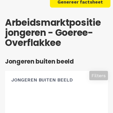
Genereer factsheet
Arbeidsmarktpositie
jongeren - Goeree-
Overflakkee
Jongeren buiten beeld
Filters
JONGEREN BUITEN BEELD