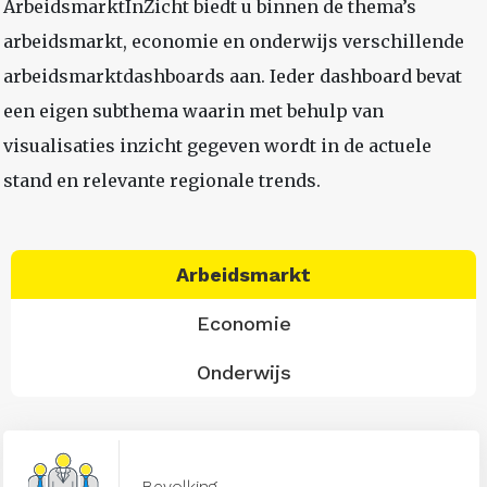
ArbeidsmarktInZicht biedt u binnen de thema’s
arbeidsmarkt, economie en onderwijs verschillende
arbeidsmarktdashboards aan. Ieder dashboard bevat
een eigen subthema waarin met behulp van
visualisaties inzicht gegeven wordt in de actuele
stand en relevante regionale trends.
Arbeidsmarkt
Economie
Onderwijs
Bevolking