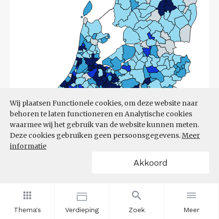
Wij plaatsen Functionele cookies, om deze website naar
behoren te laten functioneren en Analytische cookies
waarmee wij het gebruik van de website kunnen meten.
Deze cookies gebruiken geen persoonsgegevens.
Meer
informatie
Akkoord
Bron:
CBS
(17-03-2026)
Thema's
Verdieping
Zoek
Meer