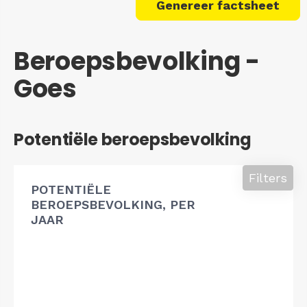
Genereer factsheet
Beroepsbevolking -
Goes
Potentiële beroepsbevolking
Filters
POTENTIËLE
BEROEPSBEVOLKING, PER
JAAR