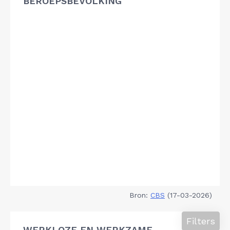
BEROEPSBEVOLKING
Bron:
CBS
(17-03-2026)
Filters
WERKLOZE EN WERKZAME