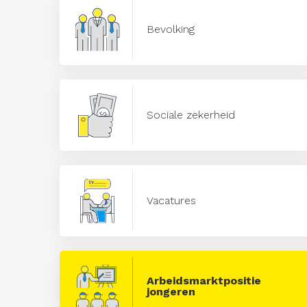
Bevolking
Sociale zekerheid
Vacatures
Arbeidsmarktpositie
jongeren