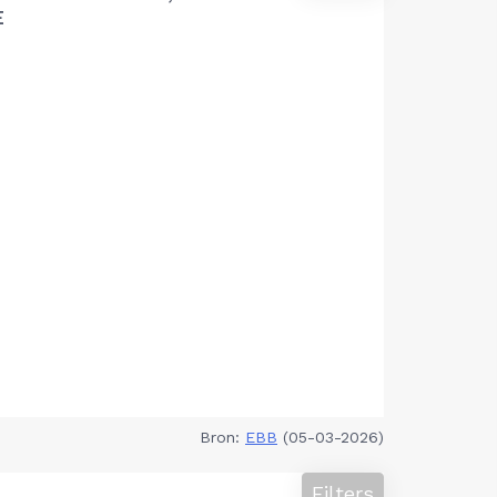
E
Bron:
EBB
(05-03-2026)
Filters