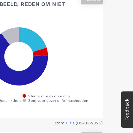
BEELD, REDEN OM NIET
Feedback
Bron:
EBB
(05-03-2026)