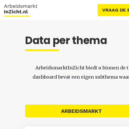
VRAAG DE 
Data per thema
ArbeidsmarktInZicht biedt u binnen de 
dashboard bevat een eigen subthema waari
ARBEIDSMARKT