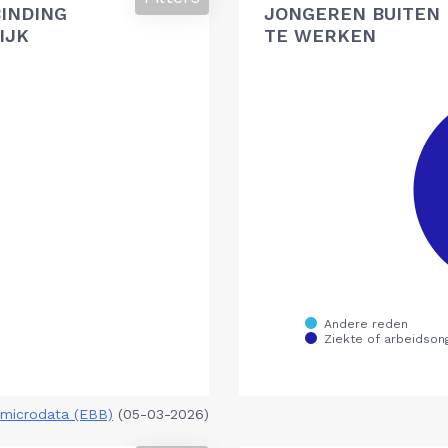
BINDING
JONGEREN BUITEN 
IJK
TE WERKEN
microdata (EBB)
(05-03-2026)