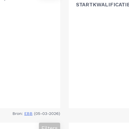
STARTKWALIFICATI
Bron:
EBB
(05-03-2026)
Filters