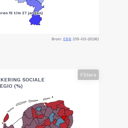
Bron:
EBB
(05-03-2026)
Filters
KERING SOCIALE
EGIO (%)