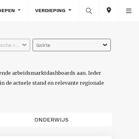
OEPEN
VERDIEPING
Selecteer economische regio
Goirle
lende arbeidsmarktdashboards aan. Ieder
n de actuele stand en relevante regionale
ONDERWIJS