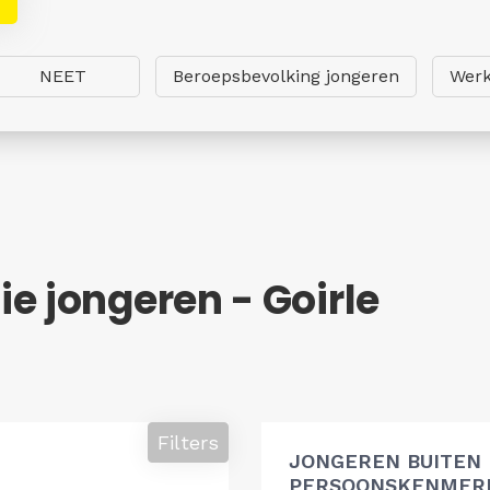
NEET
Beroepsbevolking jongeren
Werk
e jongeren - Goirle
Filters
JONGEREN BUITEN
PERSOONSKENMERK