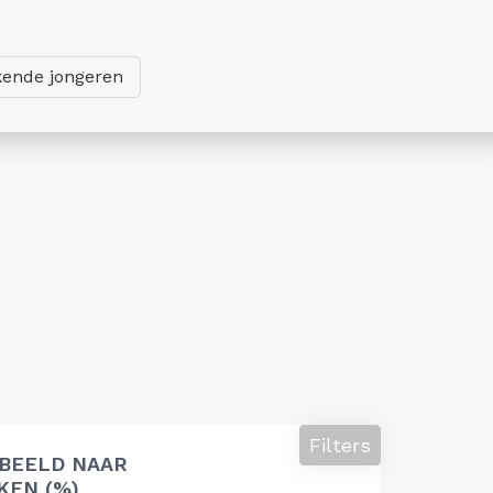
ende jongeren
Filters
 BEELD NAAR
EN (%)