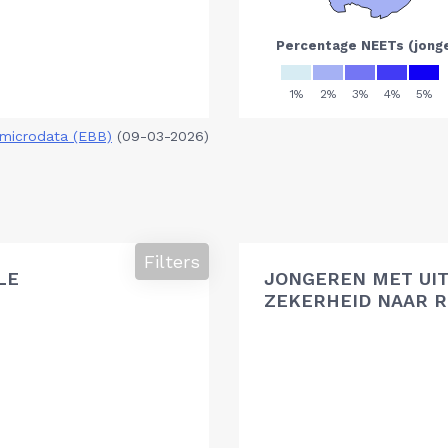
microdata (EBB)
(09-03-2026)
Filters
LE
JONGEREN MET UIT
ZEKERHEID NAAR R