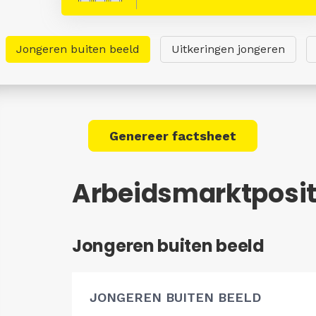
Jongeren buiten beeld
Uitkeringen jongeren
Genereer factsheet
Arbeidsmarktpositi
Jongeren buiten beeld
JONGEREN BUITEN BEELD