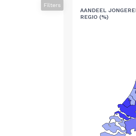
Filters
AANDEEL JONGERE
REGIO (%)