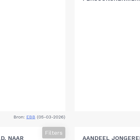
Bron:
EBB
(05-03-2026)
Filters
D, NAAR
AANDEEL JONGEREN