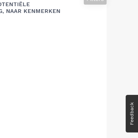
OTENTIËLE
G, NAAR KENMERKEN
Feedback