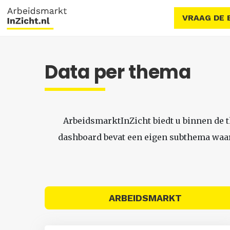
VRAAG DE 
Data per thema
ArbeidsmarktInZicht biedt u binnen de 
dashboard bevat een eigen subthema waari
ARBEIDSMARKT