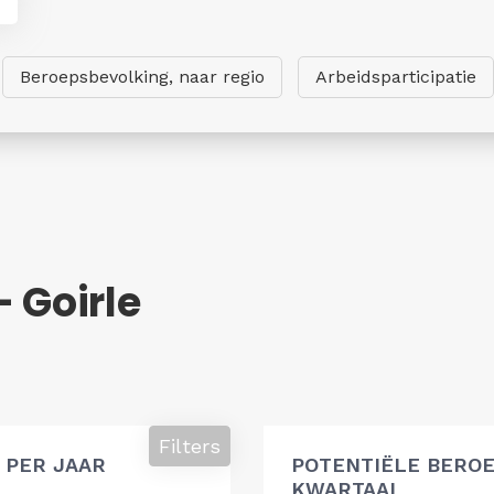
Beroepsbevolking, naar regio
Arbeidsparticipatie
 Goirle
g
Filters
 PER JAAR
POTENTIËLE BEROE
KWARTAAL