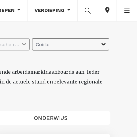
OEPEN
VERDIEPING
Selecteer economische regio
Goirle
lende arbeidsmarktdashboards aan. Ieder
n de actuele stand en relevante regionale
ONDERWIJS