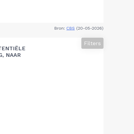
Bron:
CBS
(20-05-2026)
Filters
TENTIËLE
G, NAAR