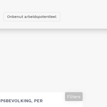
Onbenut arbeidspotentieel
Filters
PSBEVOLKING, PER