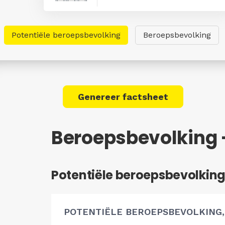
Potentiële beroepsbevolking
Beroepsbevolking
Genereer factsheet
Beroepsbevolking -
Potentiële beroepsbevolkin
POTENTIËLE BEROEPSBEVOLKING,