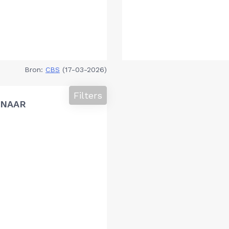
Bron:
CBS
(17-03-2026)
Filters
 NAAR