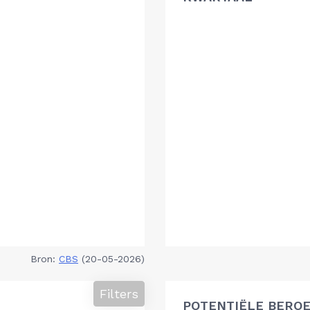
Bron:
CBS
(20-05-2026)
Filters
POTENTIËLE BEROE