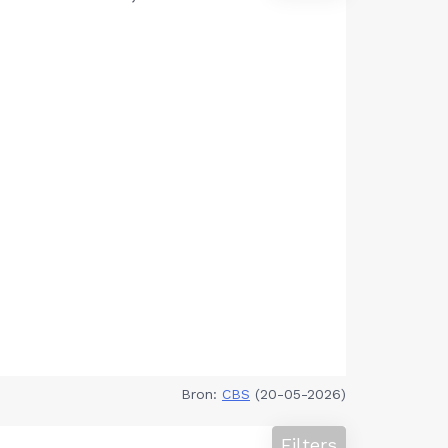
Bron:
CBS
(20-05-2026)
Filters