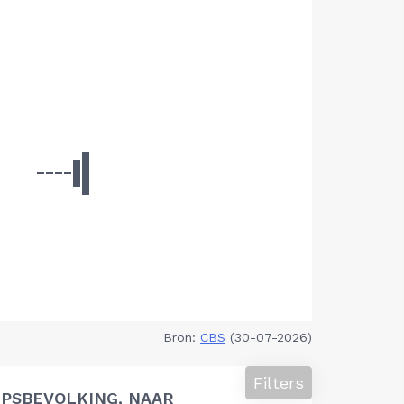
Bron:
CBS
(30-07-2026)
Filters
PSBEVOLKING, NAAR