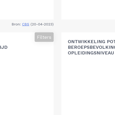
Bron:
CBS
(20-04-2023)
Filters
ONTWIKKELING PO
IJD
BEROEPSBEVOLKIN
OPLEIDINGSNIVEAU