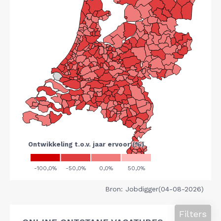
Bron: Jobdigger(04-08-2026)
Filters