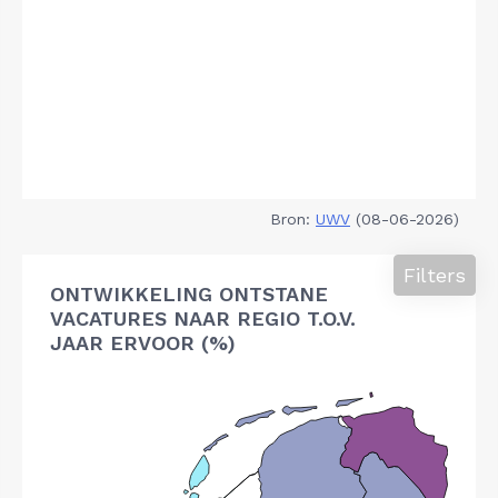
Bron:
UWV
(08-06-2026)
Filters
ONTWIKKELING ONTSTANE
VACATURES NAAR REGIO T.O.V.
JAAR ERVOOR (%)