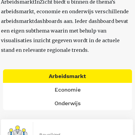
ArbeidsmarktInZicht biedt u binnen de thema’s
arbeidsmarkt, economie en onderwijs verschillende
arbeidsmarktdashboards aan. Ieder dashboard bevat
een eigen subthema waarin met behulp van
visualisaties inzicht gegeven wordt in de actuele
stand en relevante regionale trends.
Arbeidsmarkt
Economie
Onderwijs
Bevolking