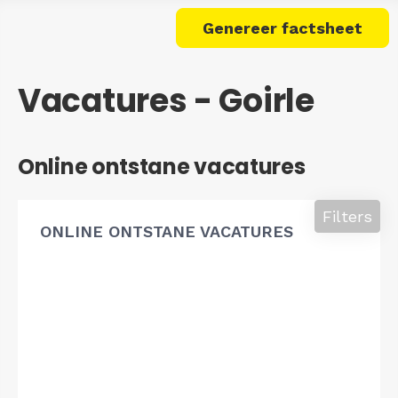
Genereer factsheet
Vacatures - Goirle
Online ontstane vacatures
Filters
ONLINE ONTSTANE VACATURES