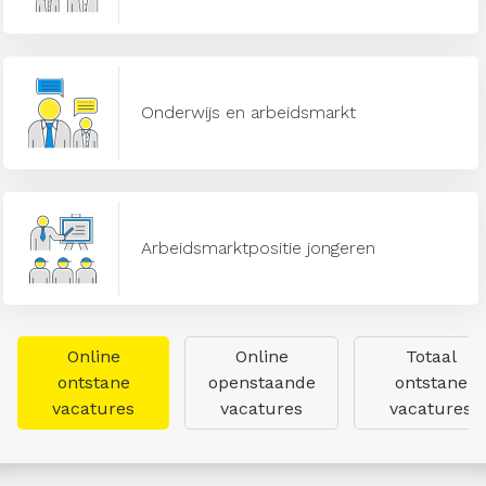
Onderwijs en arbeidsmarkt
Arbeidsmarktpositie jongeren
Online
Online
Totaal
ontstane
openstaande
ontstane
vacatures
vacatures
vacatures