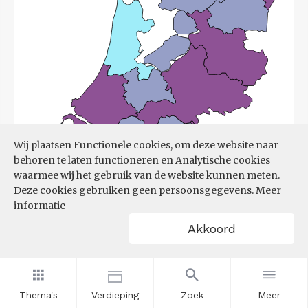
Wij plaatsen Functionele cookies, om deze website naar
behoren te laten functioneren en Analytische cookies
waarmee wij het gebruik van de website kunnen meten.
Deze cookies gebruiken geen persoonsgegevens.
Meer
informatie
Akkoord
Bron:
UWV
(08-06-2026)
Thema's
Verdieping
Zoek
Meer
Filters