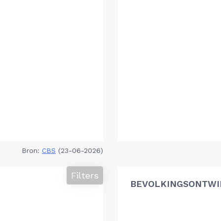
Bron:
CBS
(23-06-2026)
Filters
BEVOLKINGSONTWI