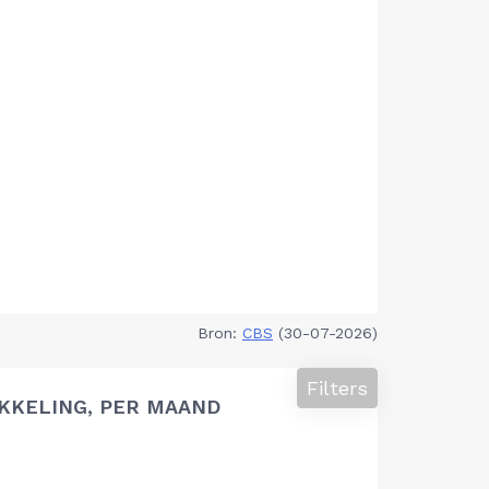
Bron:
CBS
(30-07-2026)
Filters
KKELING, PER MAAND