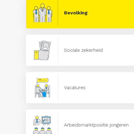
Bevolking
Sociale zekerheid
Vacatures
Arbeidsmarktpositie jongeren