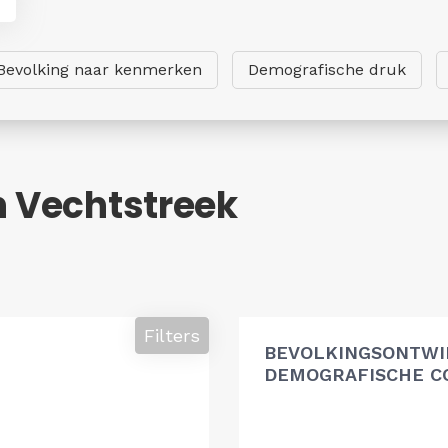
Bevolking naar kenmerken
Demografische druk
n Vechtstreek
Filters
BEVOLKINGSONTWI
DEMOGRAFISCHE 