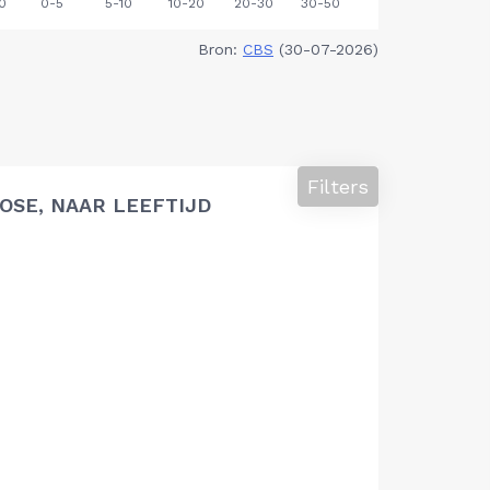
Bron:
CBS
(30-07-2026)
Filters
SE, NAAR LEEFTIJD