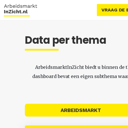
VRAAG DE 
Data per thema
ArbeidsmarktInZicht biedt u binnen de 
dashboard bevat een eigen subthema waari
ARBEIDSMARKT