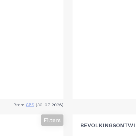
Bron:
CBS
(30-07-2026)
Filters
BEVOLKINGSONTWIK