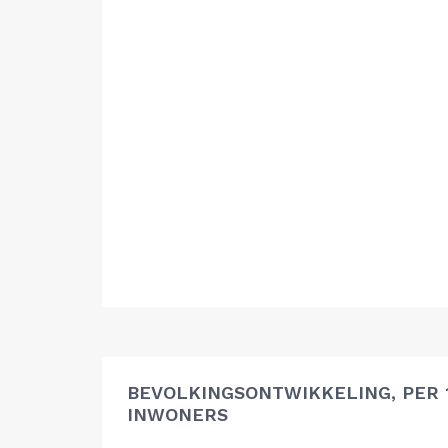
BEVOLKINGSONTWIKKELING, PER 1
INWONERS