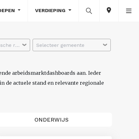
OEPEN
VERDIEPING
Selecteer economische regio
Selecteer gemeente
lende arbeidsmarktdashboards aan. Ieder
n de actuele stand en relevante regionale
ONDERWIJS