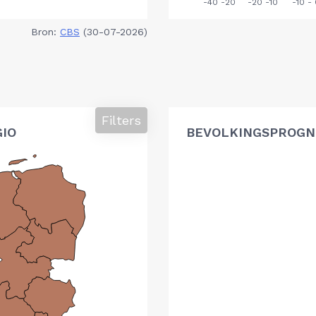
Bron:
CBS
(30-07-2026)
Filters
GIO
BEVOLKINGSPROGNO