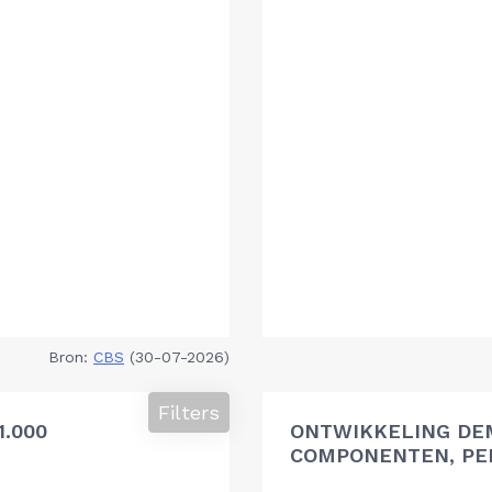
Bron:
CBS
(30-07-2026)
Filters
.000
ONTWIKKELING DE
COMPONENTEN, PER