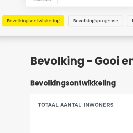
Bevolkingsontwikkeling
Bevolkingsprognose
Bevolking - Gooi e
Bevolkingsontwikkeling
TOTAAL AANTAL INWONERS