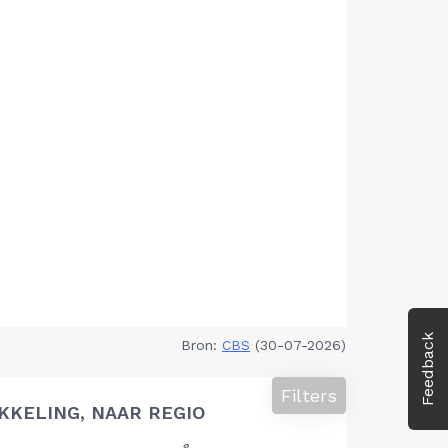
Feedback
Bron:
CBS
(30-07-2026)
Filters
KELING, NAAR REGIO