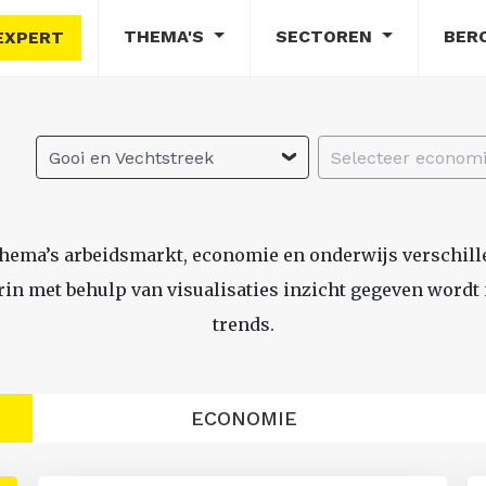
THEMA'S
SECTOREN
BER
EXPERT
Gooi en Vechtstreek
thema’s arbeidsmarkt, economie en onderwijs verschil
n met behulp van visualisaties inzicht gegeven wordt i
trends.
ECONOMIE