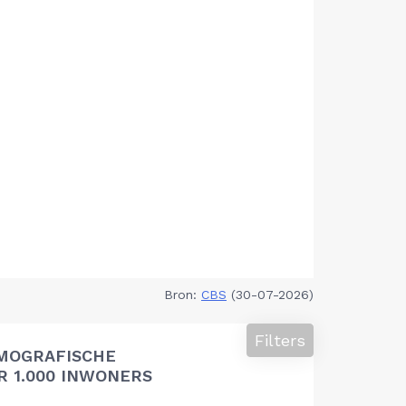
Bron:
CBS
(30-07-2026)
Filters
MOGRAFISCHE
 1.000 INWONERS