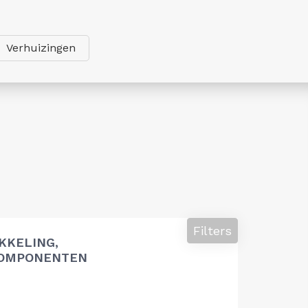
Verhuizingen
Filters
KKELING,
COMPONENTEN