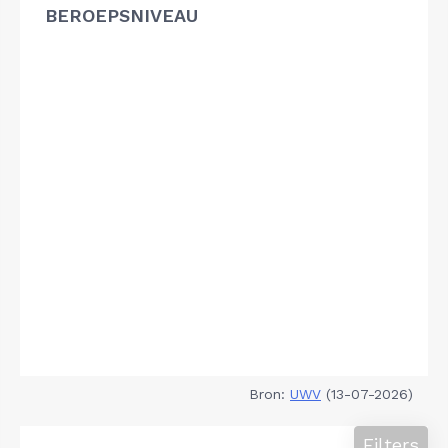
BEROEPSNIVEAU
Bron:
UWV
(13-07-2026)
Filters