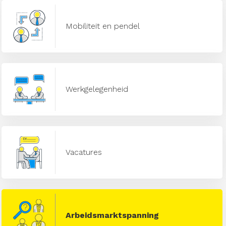
Mobiliteit en pendel
Werkgelegenheid
Vacatures
Arbeidsmarktspanning