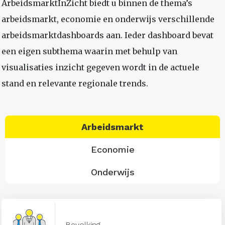
ArbeidsmarktInZicht biedt u binnen de thema’s
arbeidsmarkt, economie en onderwijs verschillende
arbeidsmarktdashboards aan. Ieder dashboard bevat
een eigen subthema waarin met behulp van
visualisaties inzicht gegeven wordt in de actuele
stand en relevante regionale trends.
Arbeidsmarkt
Economie
Onderwijs
Bevolking