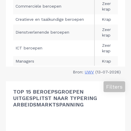
Bron:
UWV
(13-07-2026)
Filters
TOP 15 BEROEPSGROEPEN
UITGESPLITST NAAR TYPERING
ARBEIDSMARKTSPANNING