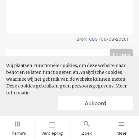
Bron:
CBS
(06-08-2026)
Filters
TOP 10 REGIO'S MET KLEINSTE
Wij plaatsen Functionele cookies, om deze website naar
AANDEEL TEKORT AAN
behoren te laten functioneren en Analytische cookies
ARBEIDSKRACHTEN
waarmee wij het gebruik van de website kunnen meten.
Deze cookies gebruiken geen persoonsgegevens.
Meer
informatie
Akkoord
Thema's
Verdieping
Zoek
Meer