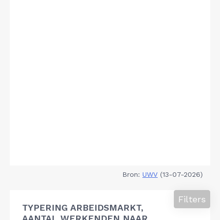
Bron:
UWV
(13-07-2026)
Filters
TYPERING ARBEIDSMARKT,
AANTAL WERKENDEN NAAR