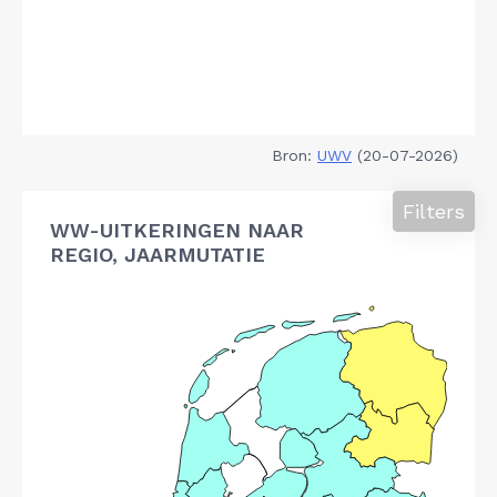
Bron:
UWV
(20-07-2026)
Filters
WW-UITKERINGEN NAAR
REGIO, JAARMUTATIE