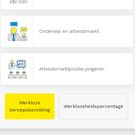
Onderwijs en arbeidsmarkt
Arbeidsmarktpositie jongeren
Werkloze
Werkloosheidspercentage
beroepsbevolking