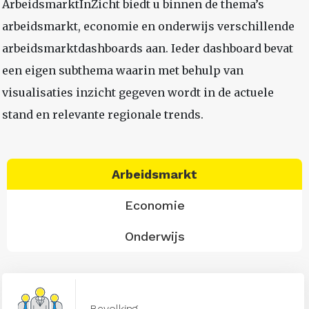
ArbeidsmarktInZicht biedt u binnen de thema’s
arbeidsmarkt, economie en onderwijs verschillende
arbeidsmarktdashboards aan. Ieder dashboard bevat
een eigen subthema waarin met behulp van
visualisaties inzicht gegeven wordt in de actuele
stand en relevante regionale trends.
Arbeidsmarkt
Economie
Onderwijs
Bevolking