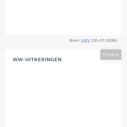
Bron:
UWV
(20-07-2026)
Filters
WW-UITKERINGEN