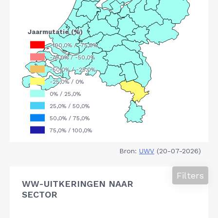
Bron:
UWV
(20-07-2026)
Filters
WW-UITKERINGEN NAAR
SECTOR