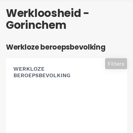
Werkloosheid -
Gorinchem
Werkloze beroepsbevolking
Filters
WERKLOZE
BEROEPSBEVOLKING