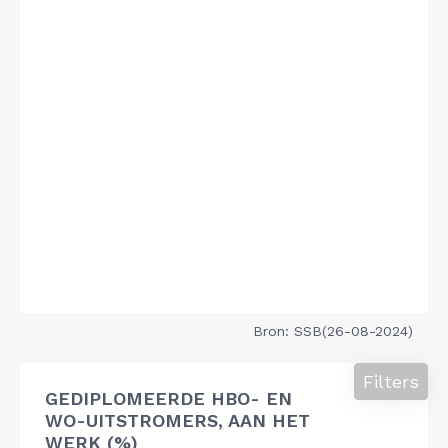
Bron: SSB(26-08-2024)
Filters
GEDIPLOMEERDE HBO- EN
WO-UITSTROMERS, AAN HET
WERK (%)