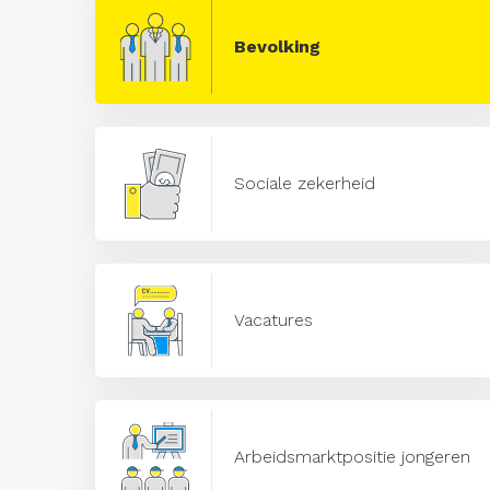
Bevolking
Sociale zekerheid
Vacatures
Arbeidsmarktpositie jongeren