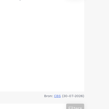
Bron:
CBS
(30-07-2026)
Filters