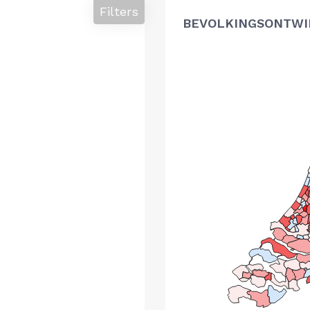
Filters
BEVOLKINGSONTWIK