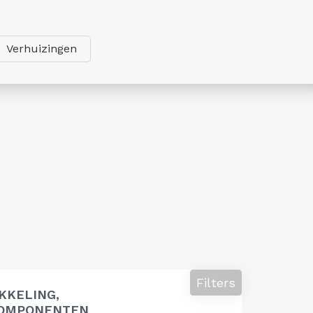
Verhuizingen
Filters
KKELING,
COMPONENTEN