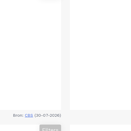
Bron:
CBS
(30-07-2026)
Filters