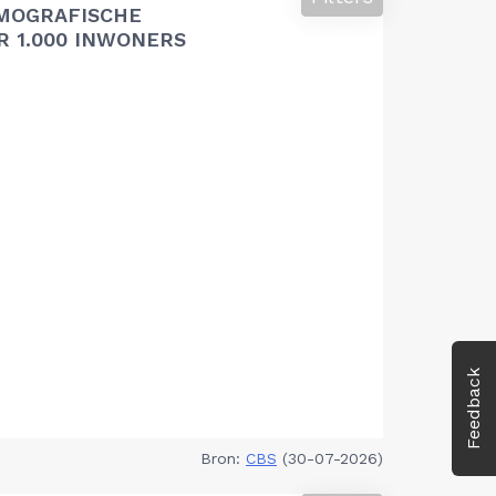
MOGRAFISCHE
 1.000 INWONERS
Feedback
Bron:
CBS
(30-07-2026)