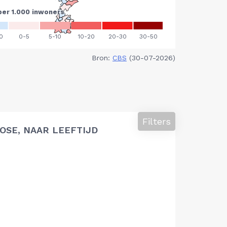
Bron:
CBS
(30-07-2026)
Filters
SE, NAAR LEEFTIJD