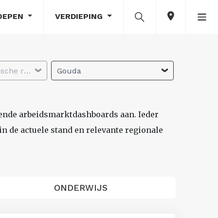
OEPEN
VERDIEPING
Selecteer economische regio
Gouda
lende arbeidsmarktdashboards aan. Ieder
n de actuele stand en relevante regionale
ONDERWIJS