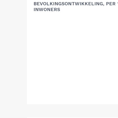
BEVOLKINGSONTWIKKELING, PER 1
INWONERS