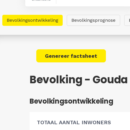
Bevolkingsontwikkeling
Bevolkingsprognose
Genereer factsheet
Bevolking - Gouda
Bevolkingsontwikkeling
TOTAAL AANTAL INWONERS