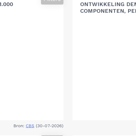
.000
ONTWIKKELING DE
COMPONENTEN, PER
Bron:
CBS
(30-07-2026)