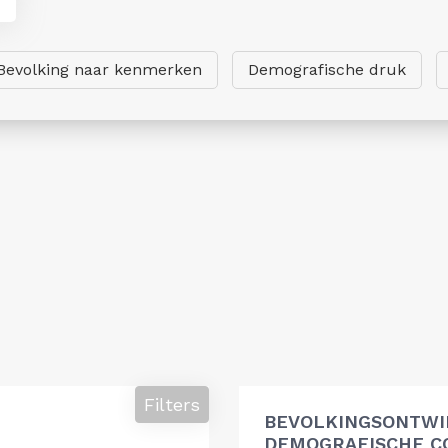
Bevolking naar kenmerken
Demografische druk
Filters
BEVOLKINGSONTWI
DEMOGRAFISCHE 