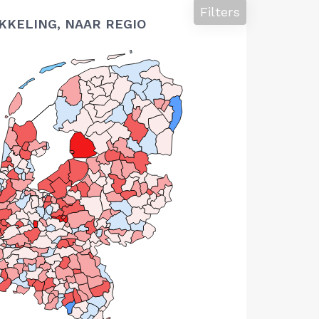
Filters
KELING, NAAR REGIO