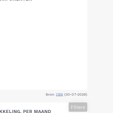
Bron:
CBS
(30-07-2026)
Filters
KKELING, PER MAAND