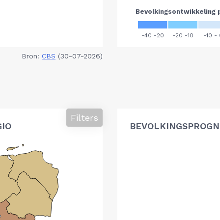
Bron:
CBS
(30-07-2026)
Filters
GIO
BEVOLKINGSPROGNO