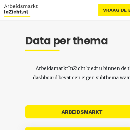
VRAAG DE 
Data per thema
ArbeidsmarktInZicht biedt u binnen de 
dashboard bevat een eigen subthema waari
ARBEIDSMARKT