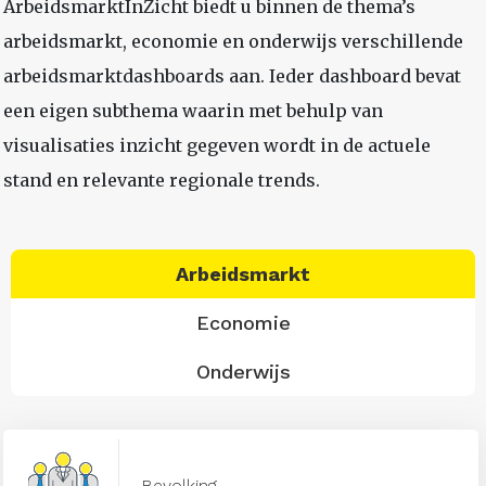
ArbeidsmarktInZicht biedt u binnen de thema’s
arbeidsmarkt, economie en onderwijs verschillende
arbeidsmarktdashboards aan. Ieder dashboard bevat
een eigen subthema waarin met behulp van
visualisaties inzicht gegeven wordt in de actuele
stand en relevante regionale trends.
Arbeidsmarkt
Economie
Onderwijs
Bevolking