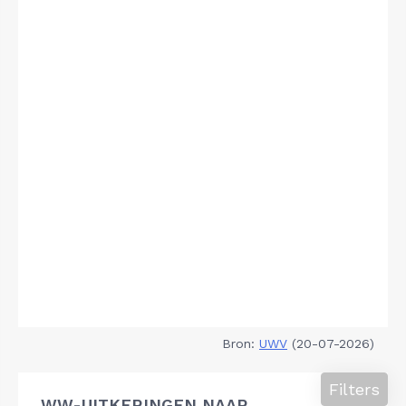
Bron:
UWV
(20-07-2026)
Filters
WW-UITKERINGEN NAAR