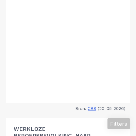
Bron:
CBS
(20-05-2026)
Filters
WERKLOZE
BEROEPSBEVOLKING, NAAR