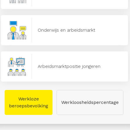
Onderwijs en arbeidsmarkt
Arbeidsmarktpositie jongeren
Werkloze
Werkloosheidspercentage
beroepsbevolking