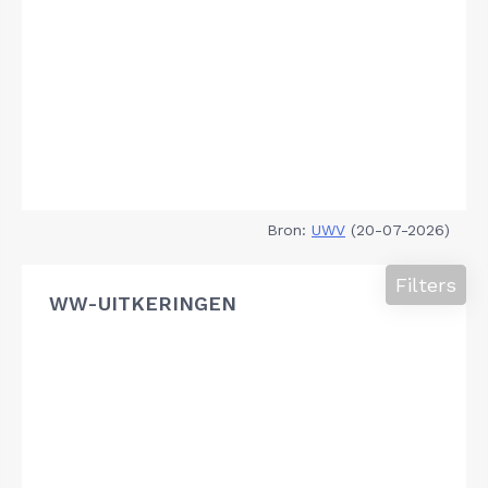
Bron:
UWV
(20-07-2026)
Filters
WW-UITKERINGEN