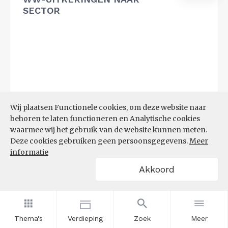
SECTOR
Wij plaatsen Functionele cookies, om deze website naar
behoren te laten functioneren en Analytische cookies
waarmee wij het gebruik van de website kunnen meten.
Deze cookies gebruiken geen persoonsgegevens.
Meer
informatie
Akkoord
Bron:
UWV
(20-07-2026)
Thema's
Verdieping
Zoek
Meer