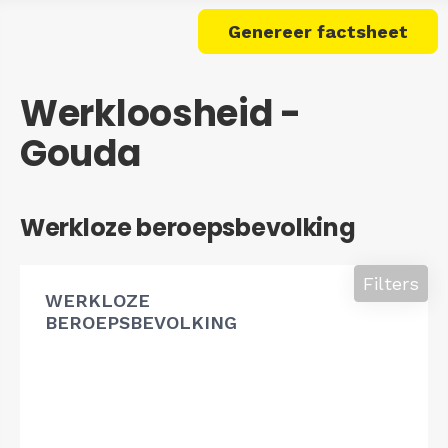
Genereer factsheet
Werkloosheid -
Gouda
Werkloze beroepsbevolking
Filters
WERKLOZE
BEROEPSBEVOLKING