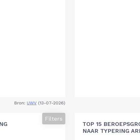
Bron:
UWV
(13-07-2026)
Filters
ING
TOP 15 BEROEPSGR
NAAR TYPERING A