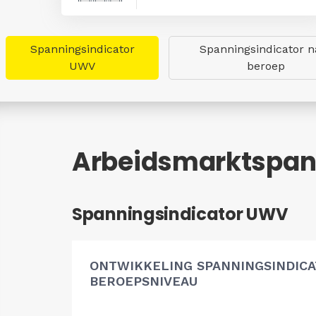
Spanningsindicator
Spanningsindicator n
UWV
beroep
Arbeidsmarktspan
Spanningsindicator UWV
ONTWIKKELING SPANNINGSINDIC
BEROEPSNIVEAU