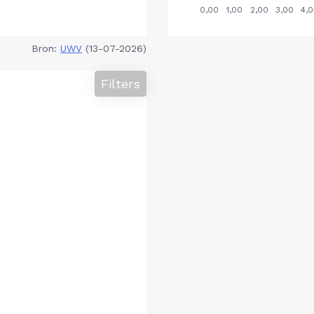
Bron:
UWV
(13-07-2026)
Filters