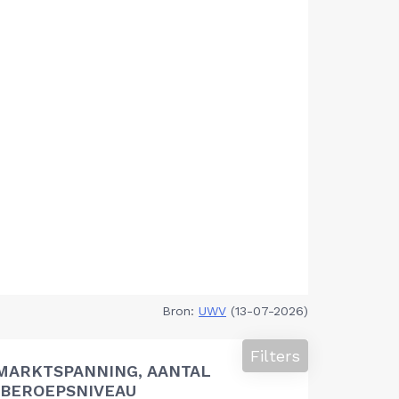
Bron:
UWV
(13-07-2026)
Filters
MARKTSPANNING, AANTAL
BEROEPSNIVEAU