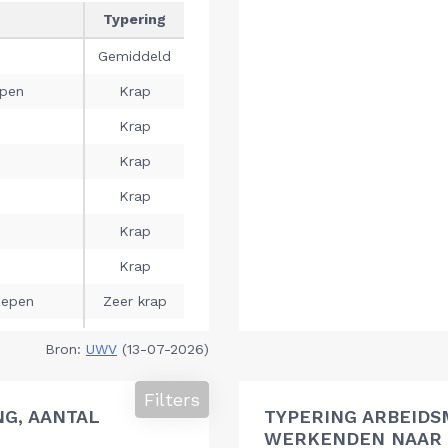
Bron:
UWV
(13-07-2026)
Filters
G, AANTAL
TYPERING ARBEIDS
WERKENDEN NAAR 