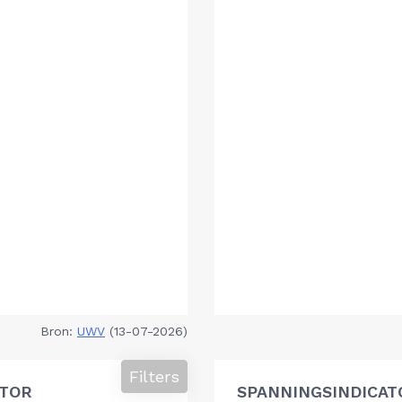
Bron:
UWV
(13-07-2026)
Filters
ATOR
SPANNINGSINDICAT