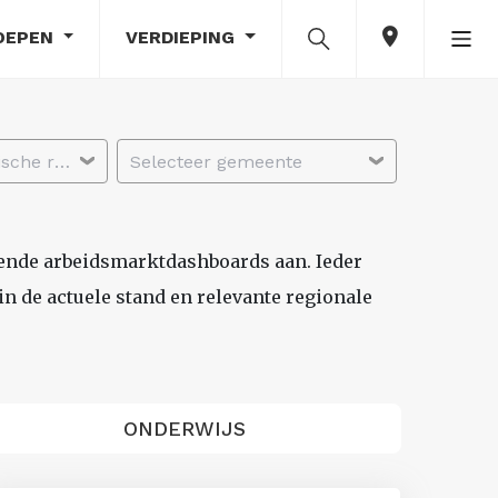
OEPEN
VERDIEPING
Selecteer economische regio
Selecteer gemeente
lende arbeidsmarktdashboards aan. Ieder
n de actuele stand en relevante regionale
ONDERWIJS