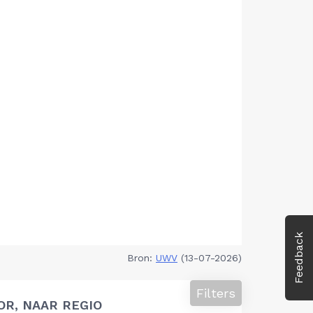
Feedback
Bron:
UWV
(13-07-2026)
Filters
OR, NAAR REGIO