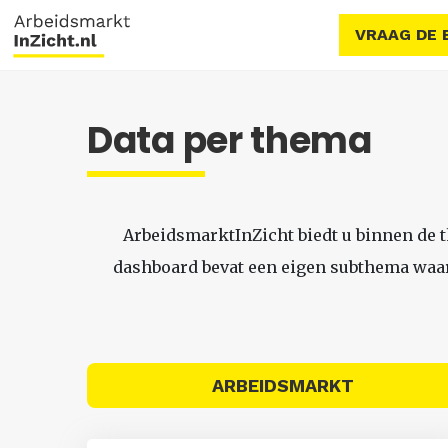
VRAAG DE 
Data per thema
ArbeidsmarktInZicht biedt u binnen de 
dashboard bevat een eigen subthema waari
ARBEIDSMARKT