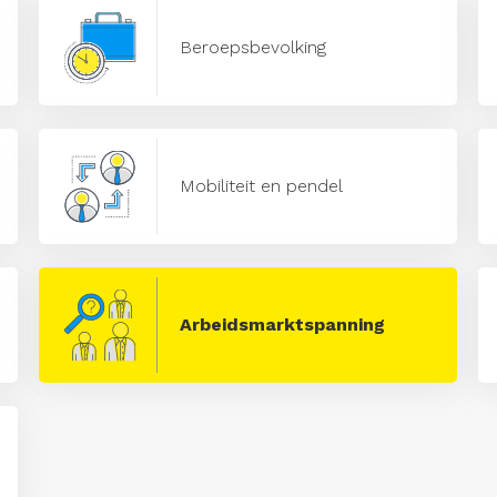
Beroepsbevolking
Mobiliteit en pendel
Arbeidsmarktspanning