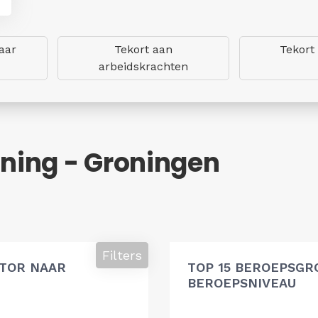
aar
Tekort aan
Tekort
arbeidskrachten
ning - Groningen
Filters
ATOR NAAR
TOP 15 BEROEPSGR
BEROEPSNIVEAU