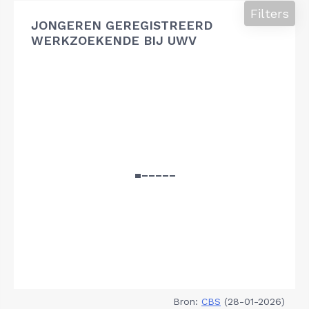
Filters
JONGEREN GEREGISTREERD
WERKZOEKENDE BIJ UWV
Bron:
CBS
(28-01-2026)