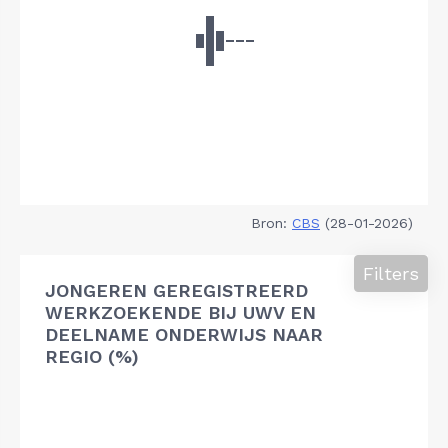
Bron:
CBS
(28-01-2026)
Filters
JONGEREN GEREGISTREERD
WERKZOEKENDE BIJ UWV EN
DEELNAME ONDERWIJS NAAR
REGIO (%)