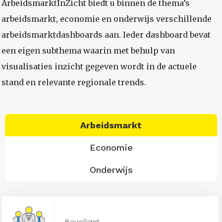
ArbeidsmarktInZicht biedt u binnen de thema’s
arbeidsmarkt, economie en onderwijs verschillende
arbeidsmarktdashboards aan. Ieder dashboard bevat
een eigen subthema waarin met behulp van
visualisaties inzicht gegeven wordt in de actuele
stand en relevante regionale trends.
Arbeidsmarkt
Economie
Onderwijs
Bevolking