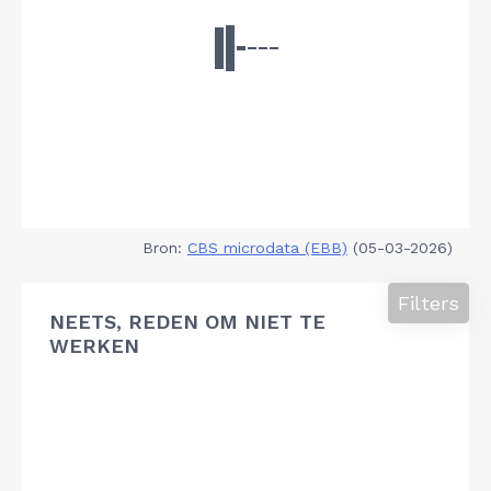
Bron:
CBS microdata (EBB)
(05-03-2026)
Filters
NEETS, REDEN OM NIET TE
WERKEN