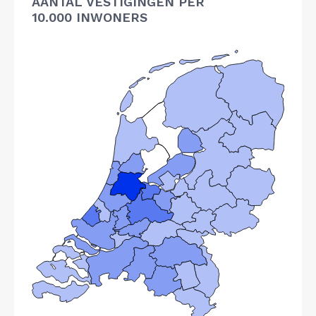
AANTAL VESTIGINGEN PER
10.000 INWONERS