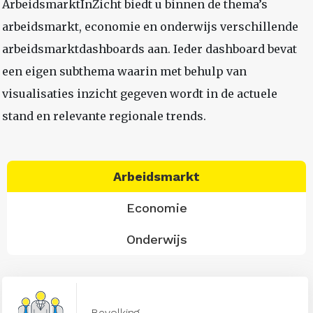
ArbeidsmarktInZicht biedt u binnen de thema’s
arbeidsmarkt, economie en onderwijs verschillende
arbeidsmarktdashboards aan. Ieder dashboard bevat
een eigen subthema waarin met behulp van
visualisaties inzicht gegeven wordt in de actuele
stand en relevante regionale trends.
Arbeidsmarkt
Economie
Onderwijs
Bevolking