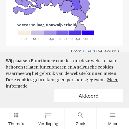
Bron:
LISA
(07-08-2025)
Wij plaatsen Functionele cookies, om deze website naar
Filters
behoren te laten functioneren en Analytische cookies
VESTIGINGEN PER
waarmee wij het gebruik van de website kunnen meten.
GROOTTEKLASSE PER 10.000
Deze cookies gebruiken geen persoonsgegevens.
Meer
INWONERS, NAAR
informatie
SPEERPUNTSECTOR EN REGIO
Akkoord
Thema's
Verdieping
Zoek
Meer