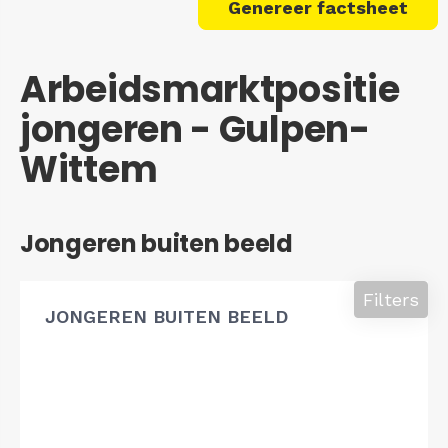
Genereer factsheet
Arbeidsmarktpositie
jongeren - Gulpen-
Wittem
Jongeren buiten beeld
Filters
JONGEREN BUITEN BEELD