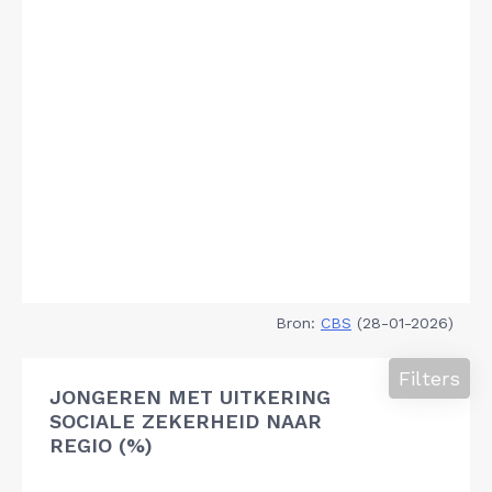
Bron:
CBS
(28-01-2026)
Filters
JONGEREN MET UITKERING
SOCIALE ZEKERHEID NAAR
REGIO (%)