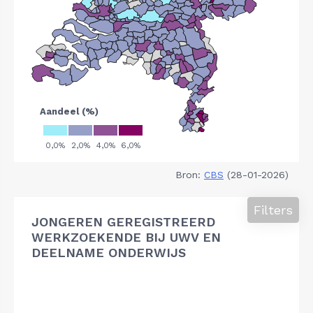
Bron:
CBS
(28-01-2026)
Filters
JONGEREN GEREGISTREERD
WERKZOEKENDE BIJ UWV EN
DEELNAME ONDERWIJS