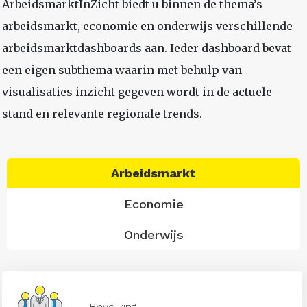
ArbeidsmarktInZicht biedt u binnen de thema’s
arbeidsmarkt, economie en onderwijs verschillende
arbeidsmarktdashboards aan. Ieder dashboard bevat
een eigen subthema waarin met behulp van
visualisaties inzicht gegeven wordt in de actuele
stand en relevante regionale trends.
Arbeidsmarkt
Economie
Onderwijs
Bevolking