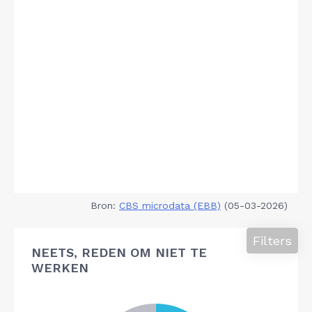
Bron:
CBS microdata (EBB)
(05-03-2026)
Filters
NEETS, REDEN OM NIET TE
WERKEN