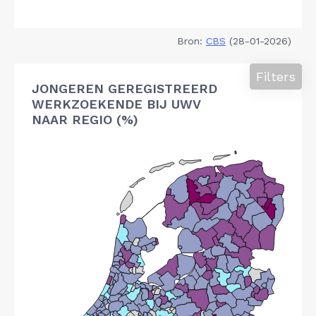
Bron:
CBS
(28-01-2026)
Filters
JONGEREN GEREGISTREERD
WERKZOEKENDE BIJ UWV
NAAR REGIO (%)