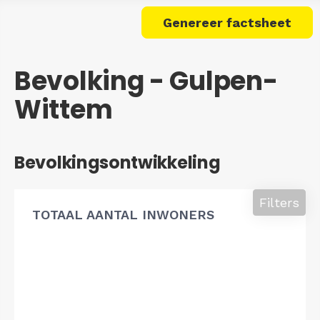
Genereer factsheet
Bevolking - Gulpen-
Wittem
Bevolkingsontwikkeling
Filters
TOTAAL AANTAL INWONERS