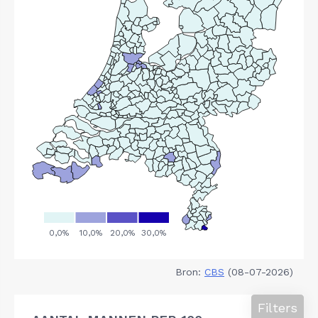
Bron:
CBS
(08-07-2026)
Filters