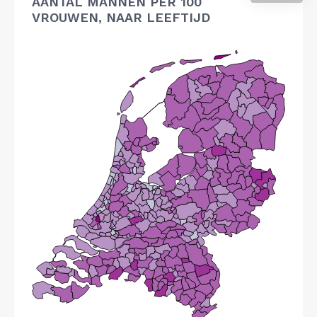
AANTAL MANNEN PER 100
VROUWEN, NAAR LEEFTIJD