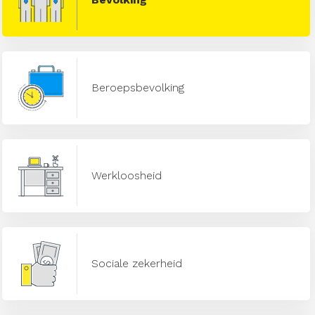
Beroepsbevolking
Werkloosheid
Sociale zekerheid