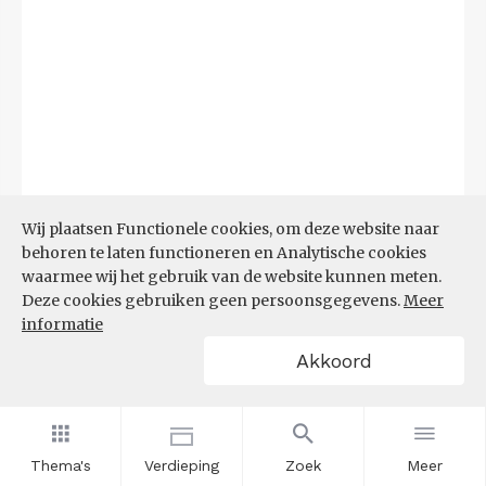
Bron:
CBS
(23-06-2026)
Wij plaatsen Functionele cookies, om deze website naar
behoren te laten functioneren en Analytische cookies
Filters
waarmee wij het gebruik van de website kunnen meten.
DEMOGRAFISCHE DRUK
Deze cookies gebruiken geen persoonsgegevens.
Meer
informatie
Akkoord
Thema's
Verdieping
Zoek
Meer