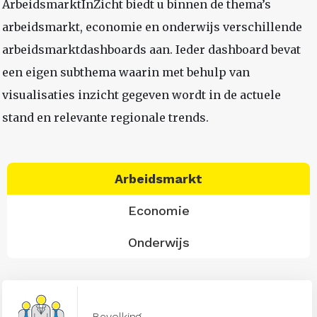
ArbeidsmarktInZicht biedt u binnen de thema’s
arbeidsmarkt, economie en onderwijs verschillende
arbeidsmarktdashboards aan. Ieder dashboard bevat
een eigen subthema waarin met behulp van
visualisaties inzicht gegeven wordt in de actuele
stand en relevante regionale trends.
Arbeidsmarkt
Economie
Onderwijs
Bevolking