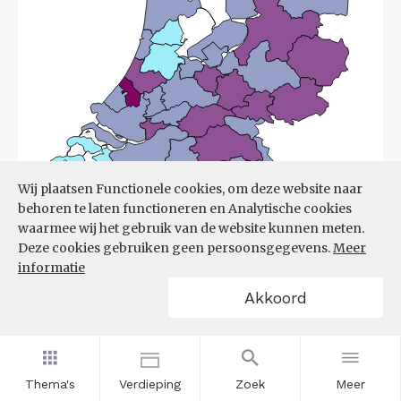
Wij plaatsen Functionele cookies, om deze website naar
behoren te laten functioneren en Analytische cookies
waarmee wij het gebruik van de website kunnen meten.
Deze cookies gebruiken geen persoonsgegevens.
Meer
informatie
Akkoord
Bron:
UWV
(08-06-2026)
Filters
ONTWIKKELING ONTSTANE
Thema's
Verdieping
Zoek
Meer