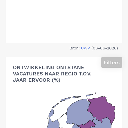
Bron:
UWV
(08-06-2026)
Filters
ONTWIKKELING ONTSTANE
VACATURES NAAR REGIO T.O.V.
JAAR ERVOOR (%)