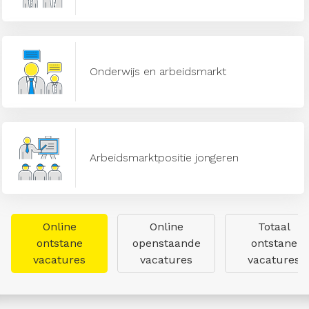
Onderwijs en arbeidsmarkt
Arbeidsmarktpositie jongeren
Online
Online
Totaal
ontstane
openstaande
ontstane
vacatures
vacatures
vacatures