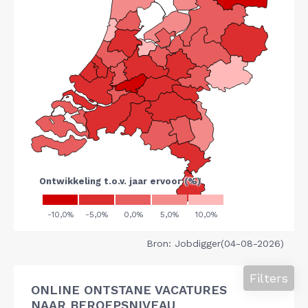
Bron: Jobdigger(04-08-2026)
Filters
ONLINE ONTSTANE VACATURES
NAAR BEROEPSNIVEAU