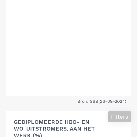
Bron: SSB(26-08-2024)
Filters
GEDIPLOMEERDE HBO- EN
WO-UITSTROMERS, AAN HET
WERK (%)