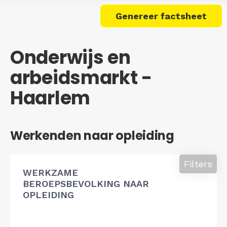
Genereer factsheet
Onderwijs en
arbeidsmarkt -
Haarlem
Werkenden naar opleiding
Filters
WERKZAME
BEROEPSBEVOLKING NAAR
OPLEIDING