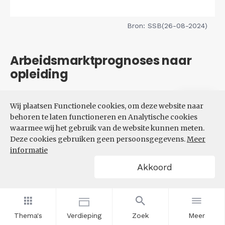
Bron: SSB(26-08-2024)
Arbeidsmarktprognoses naar
opleiding
Filters
Wij plaatsen Functionele cookies, om deze website naar
VERWACHTE UITBREIDINGS-
behoren te laten functioneren en Analytische cookies
EN VERVANGINGSVRAAG NAAR
waarmee wij het gebruik van de website kunnen meten.
OPLEIDINGSNIVEAU
Deze cookies gebruiken geen persoonsgegevens.
Meer
informatie
Akkoord
Thema's
Verdieping
Zoek
Meer