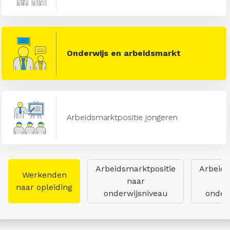
Onderwijs en arbeidsmarkt
Arbeidsmarktpositie jongeren
Arbeidsmarktpositie
Arbeids
Werkenden
naar
naar opleiding
onderwijsniveau
onderw