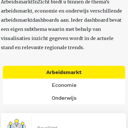
ArbeidsmarktInZicht biedt u binnen de thema’s
arbeidsmarkt, economie en onderwijs verschillende
arbeidsmarktdashboards aan. Ieder dashboard bevat
een eigen subthema waarin met behulp van
visualisaties inzicht gegeven wordt in de actuele
stand en relevante regionale trends.
Arbeidsmarkt
Economie
Onderwijs
Bevolking