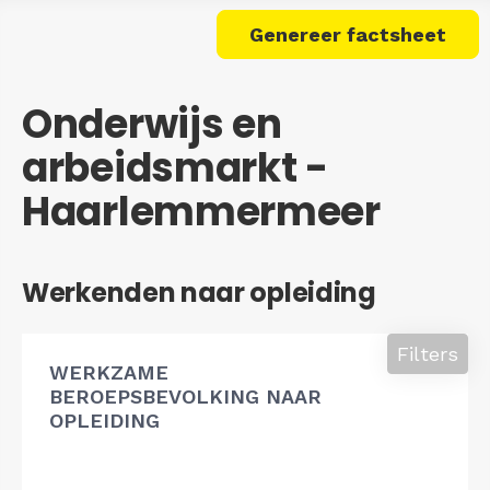
Genereer factsheet
Onderwijs en
arbeidsmarkt -
Haarlemmermeer
Werkenden naar opleiding
Filters
WERKZAME
BEROEPSBEVOLKING NAAR
OPLEIDING