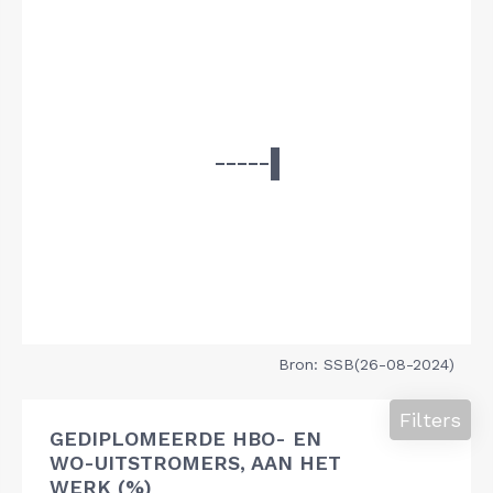
Bron: SSB(26-08-2024)
Filters
GEDIPLOMEERDE HBO- EN
WO-UITSTROMERS, AAN HET
WERK (%)