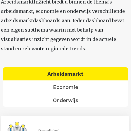
ArbeidsmarktInZicht biedt u binnen de thema’s
arbeidsmarkt, economie en onderwijs verschillende
arbeidsmarktdashboards aan. Ieder dashboard bevat
een eigen subthema waarin met behulp van
visualisaties inzicht gegeven wordt in de actuele
stand en relevante regionale trends.
Arbeidsmarkt
Economie
Onderwijs
Bevolking