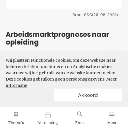
Bron: SSB(26-08-2024)
Arbeidsmarktprognoses naar
opleiding
Filters
Wij plaatsen Functionele cookies, om deze website naar
VERWACHTE UITBREIDINGS-
behoren te laten functioneren en Analytische cookies
EN VERVANGINGSVRAAG NAAR
waarmee wij het gebruik van de website kunnen meten.
OPLEIDINGSNIVEAU
Deze cookies gebruiken geen persoonsgegevens.
Meer
informatie
Akkoord
Thema's
Verdieping
Zoek
Meer