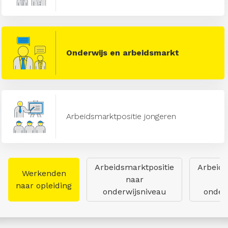
Onderwijs en arbeidsmarkt
Arbeidsmarktpositie jongeren
Arbeidsmarktpositie
Arbeids
Werkenden
naar
naar opleiding
onderwijsniveau
onderw