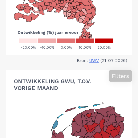
Bron:
UWV
(21-07-2026)
Filters
ONTWIKKELING GWU, T.O.V.
VORIGE MAAND