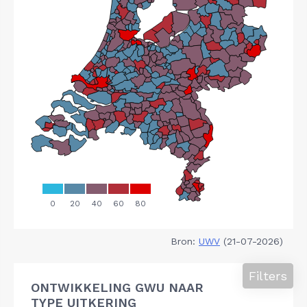
Bron:
UWV
(21-07-2026)
Filters
ONTWIKKELING GWU NAAR
TYPE UITKERING