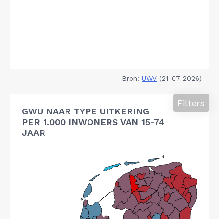
Bron:
UWV
(21-07-2026)
Filters
GWU NAAR TYPE UITKERING
PER 1.000 INWONERS VAN 15-74
JAAR