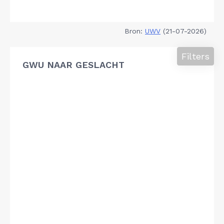
Bron:
UWV
(21-07-2026)
Filters
GWU NAAR GESLACHT