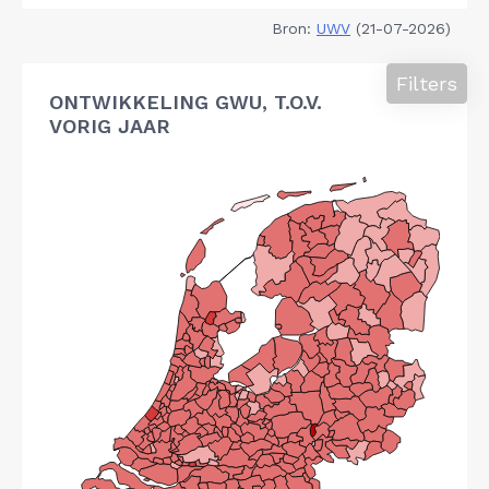
Bron:
UWV
(21-07-2026)
Filters
ONTWIKKELING GWU, T.O.V.
VORIG JAAR