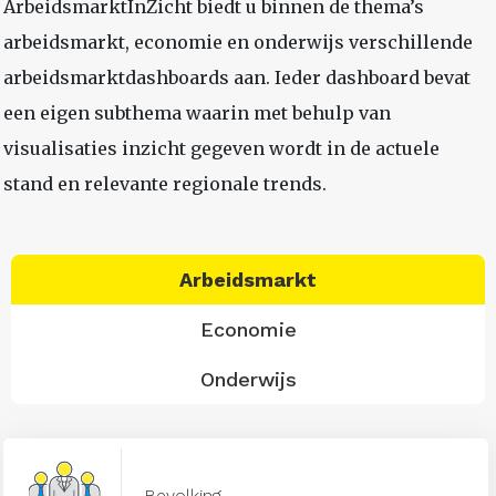
ArbeidsmarktInZicht biedt u binnen de thema’s
arbeidsmarkt, economie en onderwijs verschillende
arbeidsmarktdashboards aan. Ieder dashboard bevat
een eigen subthema waarin met behulp van
visualisaties inzicht gegeven wordt in de actuele
stand en relevante regionale trends.
Arbeidsmarkt
Economie
Onderwijs
Bevolking