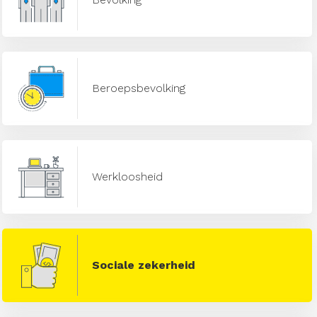
Beroepsbevolking
Werkloosheid
Sociale zekerheid