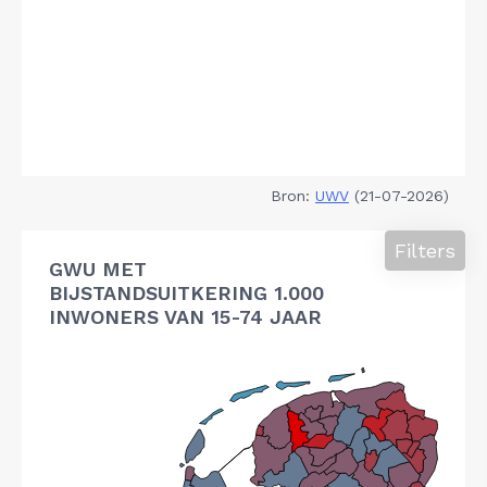
Bron:
UWV
(21-07-2026)
Filters
GWU MET
BIJSTANDSUITKERING 1.000
INWONERS VAN 15-74 JAAR