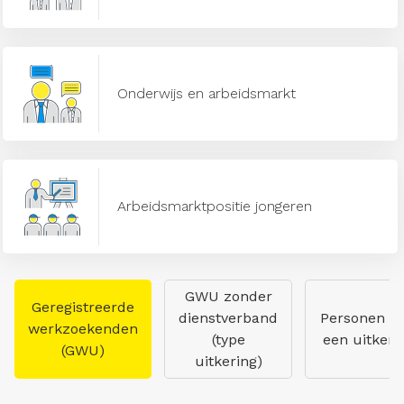
Onderwijs en arbeidsmarkt
Arbeidsmarktpositie jongeren
GWU zonder
Geregistreerde
dienstverband
Personen m
werkzoekenden
(type
een uitkeri
(GWU)
uitkering)