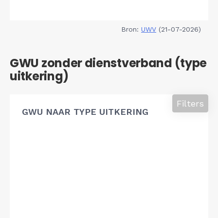
Bron:
UWV
(21-07-2026)
GWU zonder dienstverband (type
uitkering)
Filters
GWU NAAR TYPE UITKERING