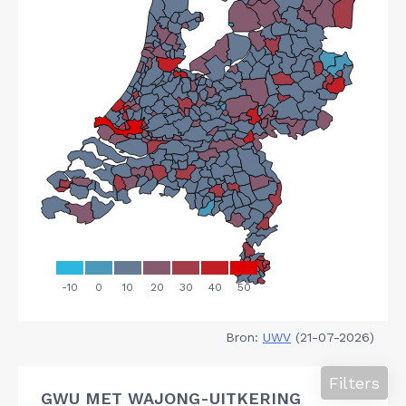
Bron:
UWV
(21-07-2026)
Filters
GWU MET WAJONG-UITKERING