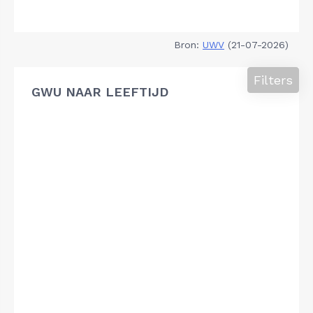
Bron:
UWV
(21-07-2026)
Filters
GWU NAAR LEEFTIJD