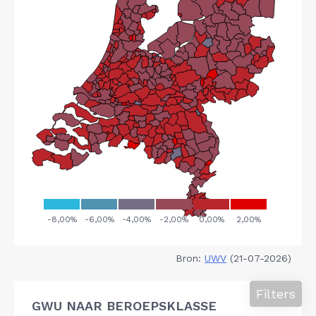
Bron:
UWV
(21-07-2026)
Filters
GWU NAAR BEROEPSKLASSE