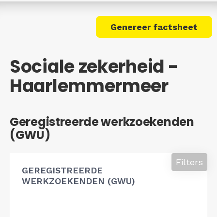
Genereer factsheet
Sociale zekerheid -
Haarlemmermeer
Geregistreerde werkzoekenden
(GWU)
Filters
GEREGISTREERDE
WERKZOEKENDEN (GWU)