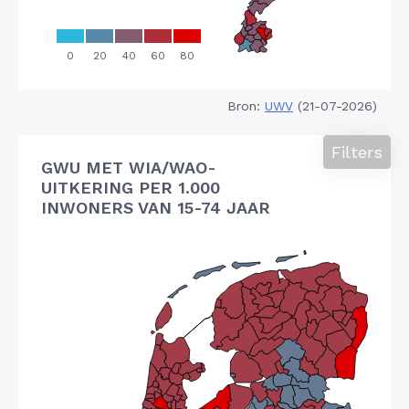
Bron:
UWV
(21-07-2026)
Filters
GWU MET WIA/WAO-
UITKERING PER 1.000
INWONERS VAN 15-74 JAAR