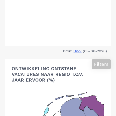
Bron:
UWV
(08-06-2026)
Filters
ONTWIKKELING ONTSTANE
VACATURES NAAR REGIO T.O.V.
JAAR ERVOOR (%)