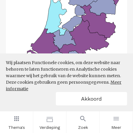
Wij plaatsen Functionele cookies, om deze website naar
behoren te laten functioneren en Analytische cookies
waarmee wij het gebruik van de website kunnen meten.
Deze cookies gebruiken geen persoonsgegevens.
Meer
informatie
Akkoord
Bron:
UWV
(08-06-2026)
Thema's
Verdieping
Zoek
Meer
Filters