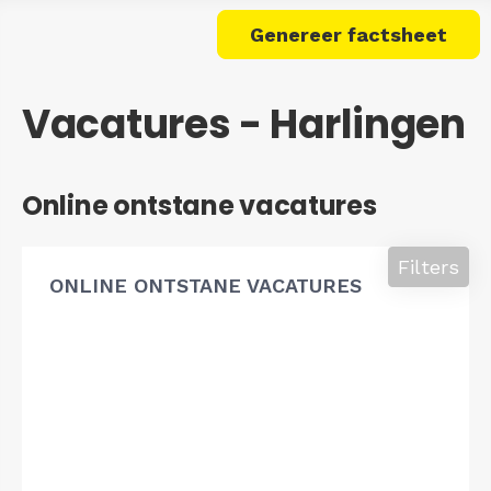
Genereer factsheet
Vacatures - Harlingen
Online ontstane vacatures
Filters
ONLINE ONTSTANE VACATURES