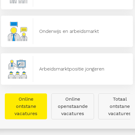
Onderwijs en arbeidsmarkt
Arbeidsmarktpositie jongeren
Online
Online
Totaal
ontstane
openstaande
ontstane
vacatures
vacatures
vacatures