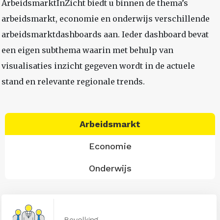
ArbeidsmarktInZicht biedt u binnen de thema’s
arbeidsmarkt, economie en onderwijs verschillende
arbeidsmarktdashboards aan. Ieder dashboard bevat
een eigen subthema waarin met behulp van
visualisaties inzicht gegeven wordt in de actuele
stand en relevante regionale trends.
Arbeidsmarkt
Economie
Onderwijs
Bevolking