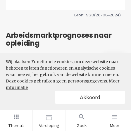
Bron: SSB(26-08-2024)
Arbeidsmarktprognoses naar
opleiding
Filters
Wij plaatsen Functionele cookies, om deze website naar
VERWACHTE UITBREIDINGS-
behoren te laten functioneren en Analytische cookies
EN VERVANGINGSVRAAG NAAR
waarmee wij het gebruik van de website kunnen meten.
OPLEIDINGSNIVEAU
Deze cookies gebruiken geen persoonsgegevens.
Meer
informatie
Akkoord
Thema's
Verdieping
Zoek
Meer