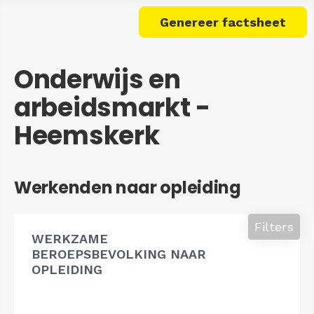
Genereer factsheet
Onderwijs en
arbeidsmarkt -
Heemskerk
Werkenden naar opleiding
Filters
WERKZAME
BEROEPSBEVOLKING NAAR
OPLEIDING