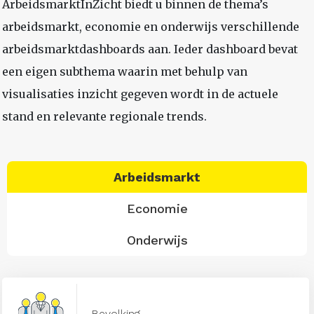
ArbeidsmarktInZicht biedt u binnen de thema’s
arbeidsmarkt, economie en onderwijs verschillende
arbeidsmarktdashboards aan. Ieder dashboard bevat
een eigen subthema waarin met behulp van
visualisaties inzicht gegeven wordt in de actuele
stand en relevante regionale trends.
Arbeidsmarkt
Economie
Onderwijs
Bevolking