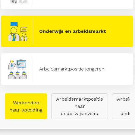
Onderwijs en arbeidsmarkt
Arbeidsmarktpositie jongeren
Arbeidsmarktpositie
Arbeids
Werkenden
naar
naar opleiding
onderwijsniveau
onderw