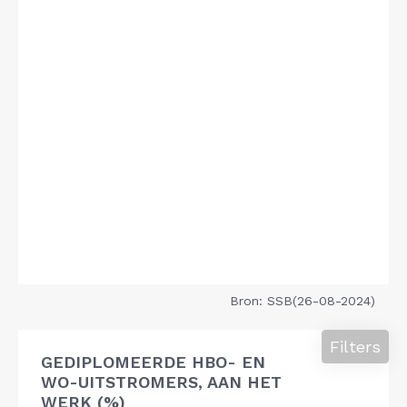
Bron: SSB(26-08-2024)
Filters
GEDIPLOMEERDE HBO- EN
WO-UITSTROMERS, AAN HET
WERK (%)