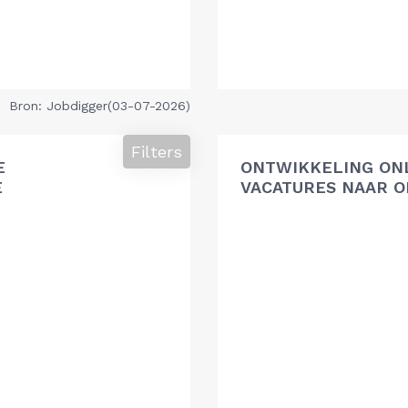
Bron: Jobdigger(03-07-2026)
Filters
E
ONTWIKKELING ON
E
VACATURES NAAR O