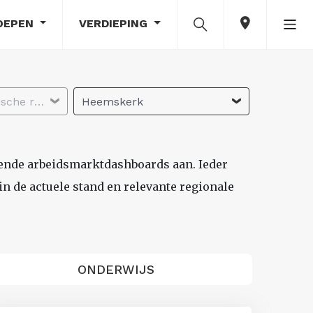
OEPEN
VERDIEPING
Selecteer economische regio
Heemskerk
lende arbeidsmarktdashboards aan. Ieder
n de actuele stand en relevante regionale
ONDERWIJS