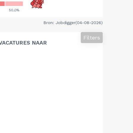
Bron: Jobdigger(04-08-2026)
Filters
VACATURES NAAR