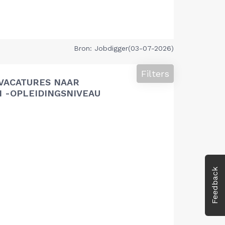
Bron: Jobdigger(03-07-2026)
Filters
VACATURES NAAR
 -OPLEIDINGSNIVEAU
Feedback