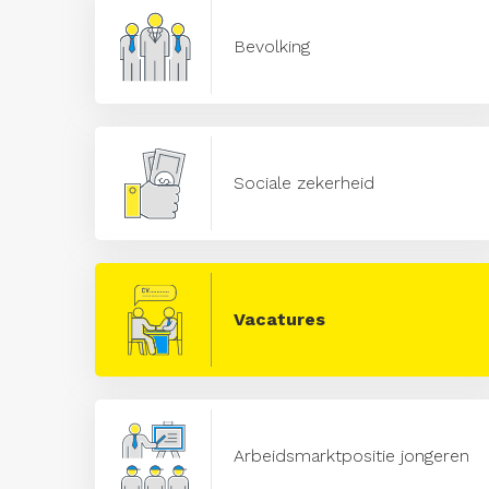
Bevolking
Sociale zekerheid
Vacatures
Arbeidsmarktpositie jongeren