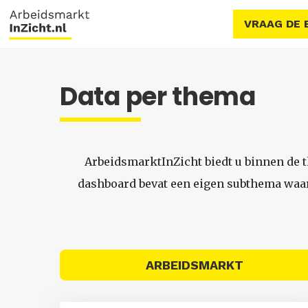
VRAAG DE 
Data per thema
ArbeidsmarktInZicht biedt u binnen de 
dashboard bevat een eigen subthema waari
ARBEIDSMARKT