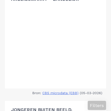
Bron:
CBS microdata (EBB)
(05-03-2026)
Filters
JONGEREN BUITEN BEELD,