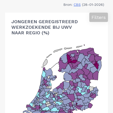
Bron:
CBS
(28-01-2026)
Filters
JONGEREN GEREGISTREERD
WERKZOEKENDE BIJ UWV
NAAR REGIO (%)