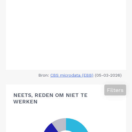
Bron:
CBS microdata (EBB)
(05-03-2026)
Filters
NEETS, REDEN OM NIET TE
WERKEN