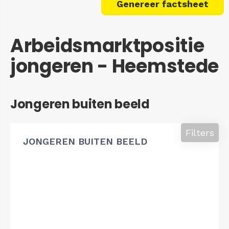
Genereer factsheet
Arbeidsmarktpositie
jongeren - Heemstede
Jongeren buiten beeld
Filters
JONGEREN BUITEN BEELD