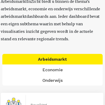
ArbeidsmarktInZicht biedt u binnen de thema’s
arbeidsmarkt, economie en onderwijs verschillende
arbeidsmarktdashboards aan. Ieder dashboard bevat
een eigen subthema waarin met behulp van
visualisaties inzicht gegeven wordt in de actuele
stand en relevante regionale trends.
Arbeidsmarkt
Economie
Onderwijs
Bevolking