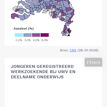
Bron:
CBS
(28-01-2026)
Filters
JONGEREN GEREGISTREERD
WERKZOEKENDE BIJ UWV EN
DEELNAME ONDERWIJS