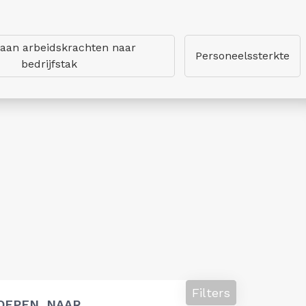
 aan arbeidskrachten naar
Personeelssterkte
bedrijfstak
Filters
OEPEN, NAAR