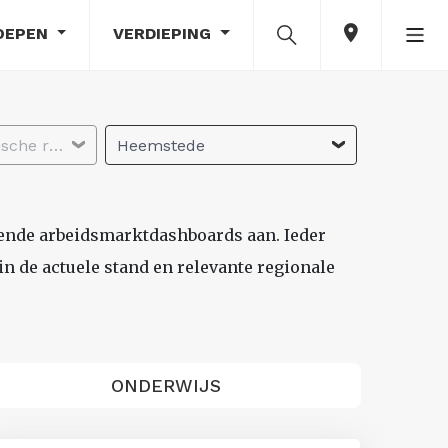
OEPEN
VERDIEPING
Selecteer economische regio
Heemstede
lende arbeidsmarktdashboards aan. Ieder
n de actuele stand en relevante regionale
ONDERWIJS