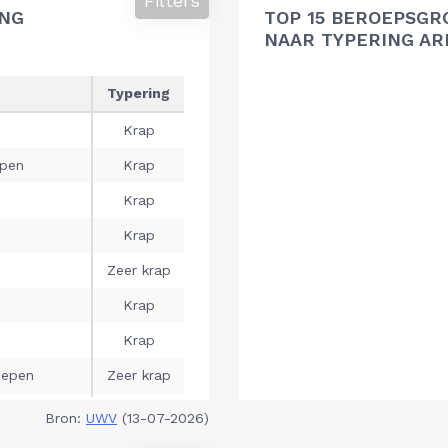
Filters
ING
TOP 15 BEROEPSGR
NAAR TYPERING A
Bron:
UWV
(13-07-2026)