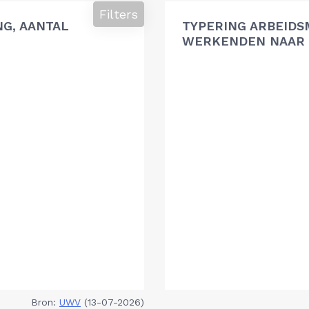
Filters
G, AANTAL
TYPERING ARBEIDS
WERKENDEN NAAR 
Bron:
UWV
(13-07-2026)