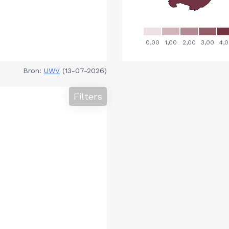
Bron:
UWV
(13-07-2026)
Filters