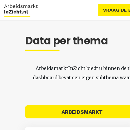
VRAAG DE 
Data per thema
ArbeidsmarktInZicht biedt u binnen de 
dashboard bevat een eigen subthema waari
ARBEIDSMARKT