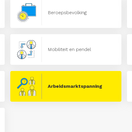
Beroepsbevolking
Mobiliteit en pendel
Arbeidsmarktspanning