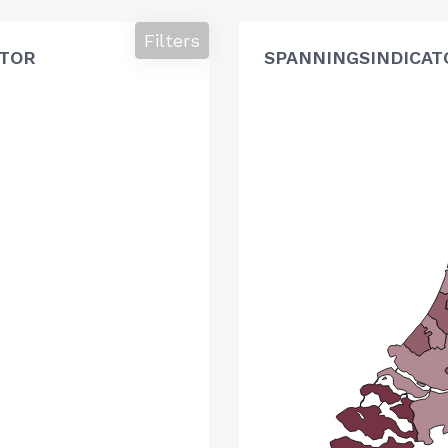
Filters
ATOR
SPANNINGSINDICAT