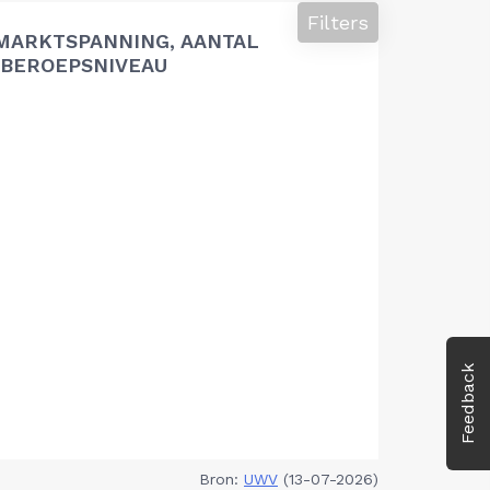
Filters
MARKTSPANNING, AANTAL
BEROEPSNIVEAU
Feedback
Bron:
UWV
(13-07-2026)