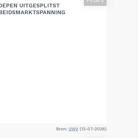
Filters
OEPEN UITGESPLITST
RBEIDSMARKTSPANNING
Bron:
UWV
(13-07-2026)