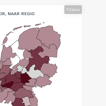
Filters
OR, NAAR REGIO