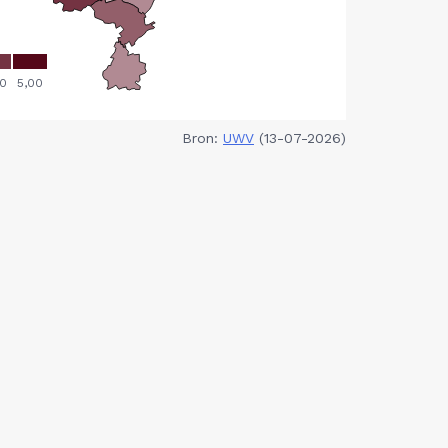
Bron:
UWV
(13-07-2026)