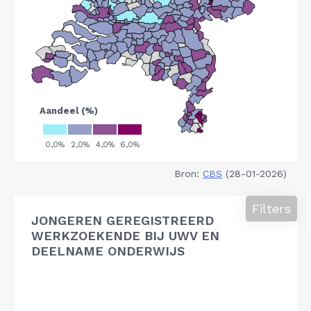
Bron:
CBS
(28-01-2026)
Filters
JONGEREN GEREGISTREERD
WERKZOEKENDE BIJ UWV EN
DEELNAME ONDERWIJS