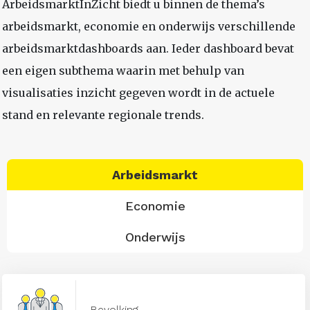
ArbeidsmarktInZicht biedt u binnen de thema’s
arbeidsmarkt, economie en onderwijs verschillende
arbeidsmarktdashboards aan. Ieder dashboard bevat
een eigen subthema waarin met behulp van
visualisaties inzicht gegeven wordt in de actuele
stand en relevante regionale trends.
Arbeidsmarkt
Economie
Onderwijs
Bevolking