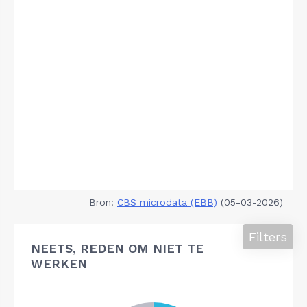
Bron:
CBS microdata (EBB)
(05-03-2026)
Filters
NEETS, REDEN OM NIET TE
WERKEN