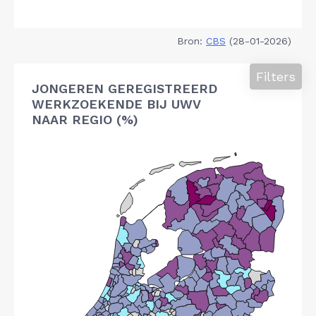
Bron:
CBS
(28-01-2026)
Filters
JONGEREN GEREGISTREERD
WERKZOEKENDE BIJ UWV
NAAR REGIO (%)