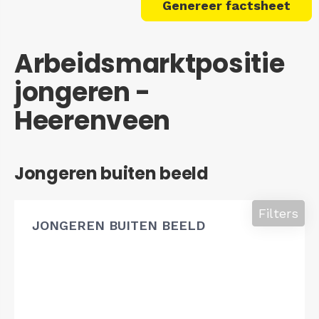
Genereer factsheet
Arbeidsmarktpositie
jongeren -
Heerenveen
Jongeren buiten beeld
Filters
JONGEREN BUITEN BEELD