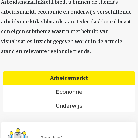
ArbeidsmarktInZicht biedt u binnen de thema’s
arbeidsmarkt, economie en onderwijs verschillende
arbeidsmarktdashboards aan. Ieder dashboard bevat
een eigen subthema waarin met behulp van
visualisaties inzicht gegeven wordt in de actuele
stand en relevante regionale trends.
Arbeidsmarkt
Economie
Onderwijs
Bevolking