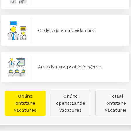
Onderwijs en arbeidsmarkt
Arbeidsmarktpositie jongeren
Online
Online
Totaal
ontstane
openstaande
ontstane
vacatures
vacatures
vacatures