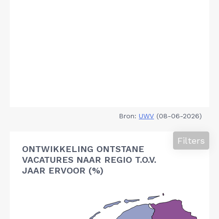
Bron:
UWV
(08-06-2026)
Filters
ONTWIKKELING ONTSTANE
VACATURES NAAR REGIO T.O.V.
JAAR ERVOOR (%)