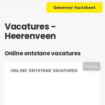
Genereer factsheet
Vacatures -
Heerenveen
Online ontstane vacatures
Filters
ONLINE ONTSTANE VACATURES