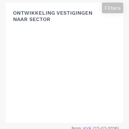
Filters
ONTWIKKELING VESTIGINGEN
NAAR SECTOR
Bron:
KVK
(27-07-2026)