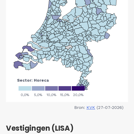
Bron:
KVK
(27-07-2026)
Vestigingen (LISA)