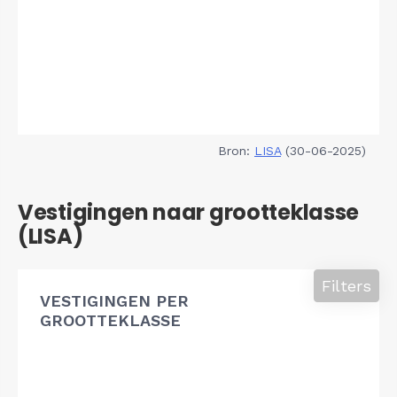
Bron:
LISA
(30-06-2025)
Vestigingen naar grootteklasse
(LISA)
Filters
VESTIGINGEN PER
GROOTTEKLASSE