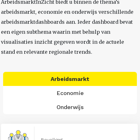
ArbeidsmarktInZicht biedt u binnen de thema’s
arbeidsmarkt, economie en onderwijs verschillende
arbeidsmarktdashboards aan. Ieder dashboard bevat
een eigen subthema waarin met behulp van
visualisaties inzicht gegeven wordt in de actuele
stand en relevante regionale trends.
Arbeidsmarkt
Economie
Onderwijs
Bevolking