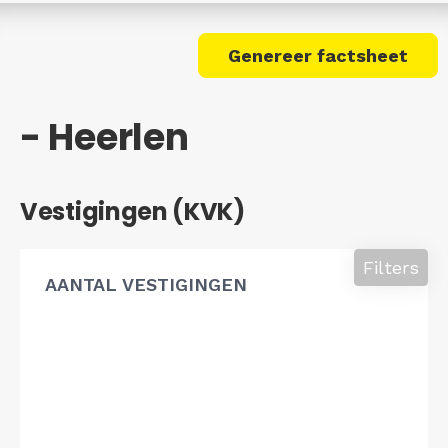
Genereer factsheet
- Heerlen
Vestigingen (KVK)
Filters
AANTAL VESTIGINGEN