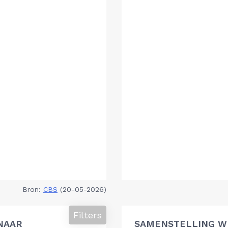
Bron:
CBS
(20-05-2026)
Filters
NAAR
SAMENSTELLING W