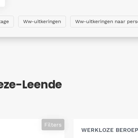
tage
Ww-uitkeringen
Ww-uitkeringen naar per
eze-Leende
Filters
WERKLOZE BEROEP