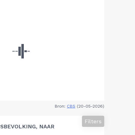
Bron:
CBS
(20-05-2026)
Filters
SBEVOLKING, NAAR