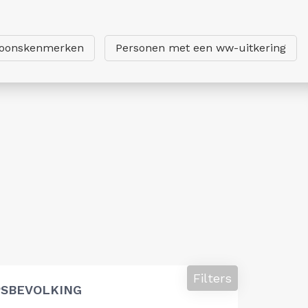
soonskenmerken
Personen met een ww-uitkering
Filters
SBEVOLKING