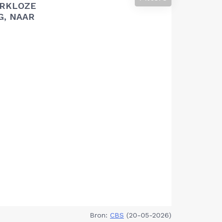
RKLOZE
G, NAAR
Bron:
CBS
(20-05-2026)