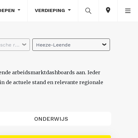
OEPEN
VERDIEPING
Selecteer economische regio
Heeze-Leende
lende arbeidsmarktdashboards aan. Ieder
n de actuele stand en relevante regionale
ONDERWIJS