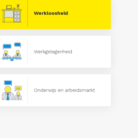
Werkloosheid
Werkgelegenheid
Onderwijs en arbeidsmarkt