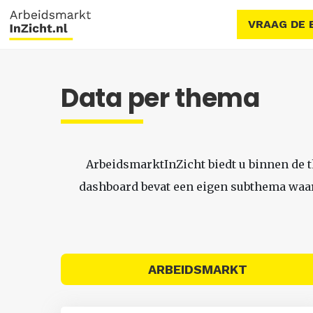
VRAAG DE 
Data per thema
ArbeidsmarktInZicht biedt u binnen de 
dashboard bevat een eigen subthema waari
ARBEIDSMARKT