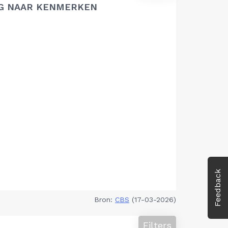
G NAAR KENMERKEN
Feedback
Bron:
CBS
(17-03-2026)
Filters