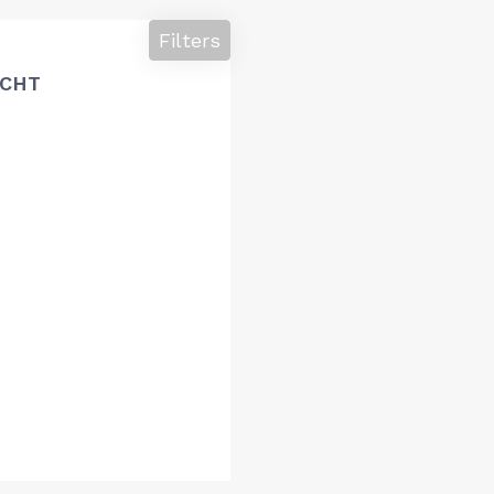
Filters
ACHT