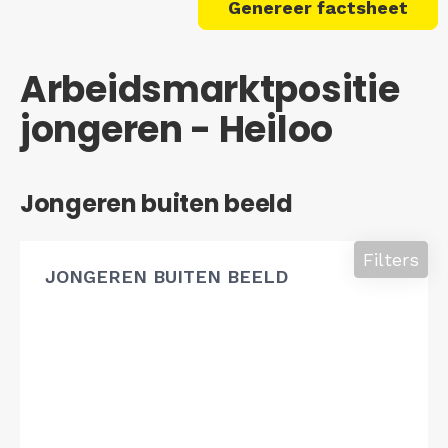
Genereer factsheet
Arbeidsmarktpositie
jongeren - Heiloo
Jongeren buiten beeld
Filters
JONGEREN BUITEN BEELD