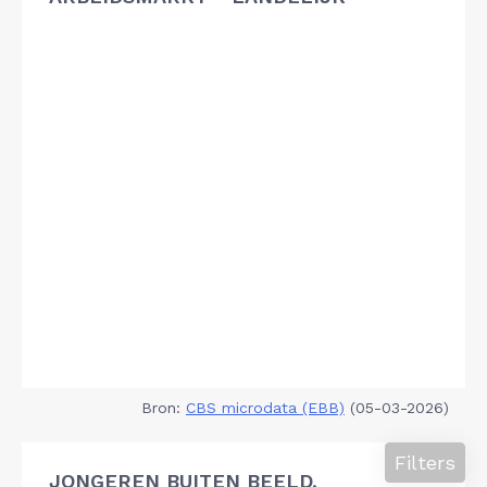
Bron:
CBS microdata (EBB)
(05-03-2026)
Filters
JONGEREN BUITEN BEELD,