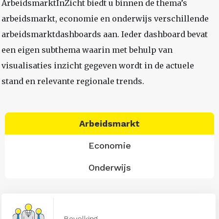
ArbeidsmarktInZicht biedt u binnen de thema’s
arbeidsmarkt, economie en onderwijs verschillende
arbeidsmarktdashboards aan. Ieder dashboard bevat
een eigen subthema waarin met behulp van
visualisaties inzicht gegeven wordt in de actuele
stand en relevante regionale trends.
Arbeidsmarkt
Economie
Onderwijs
Bevolking