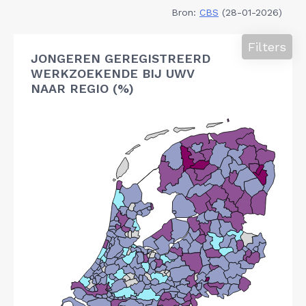
Bron:
CBS
(28-01-2026)
Filters
JONGEREN GEREGISTREERD
WERKZOEKENDE BIJ UWV
NAAR REGIO (%)