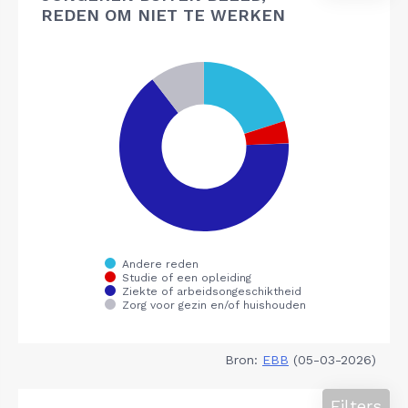
REDEN OM NIET TE WERKEN
Bron:
EBB
(05-03-2026)
Filters