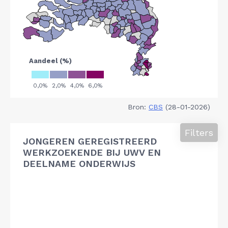
Bron:
CBS
(28-01-2026)
Filters
JONGEREN GEREGISTREERD
WERKZOEKENDE BIJ UWV EN
DEELNAME ONDERWIJS