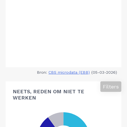
Bron:
CBS microdata (EBB)
(05-03-2026)
Filters
NEETS, REDEN OM NIET TE
WERKEN