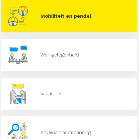
Mobiliteit en pendel
Werkgelegenheid
Vacatures
Arbeidsmarktspanning