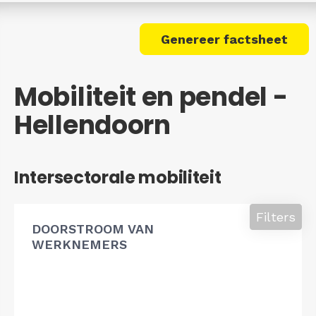
Genereer factsheet
Mobiliteit en pendel -
Hellendoorn
Intersectorale mobiliteit
Filters
DOORSTROOM VAN
WERKNEMERS