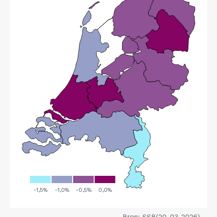
Bron: SSB(20-03-2026)