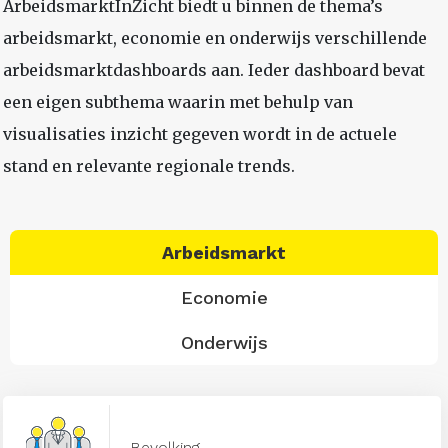
ArbeidsmarktInZicht biedt u binnen de thema’s
arbeidsmarkt, economie en onderwijs verschillende
arbeidsmarktdashboards aan. Ieder dashboard bevat
een eigen subthema waarin met behulp van
visualisaties inzicht gegeven wordt in de actuele
stand en relevante regionale trends.
Arbeidsmarkt
Economie
Onderwijs
Bevolking