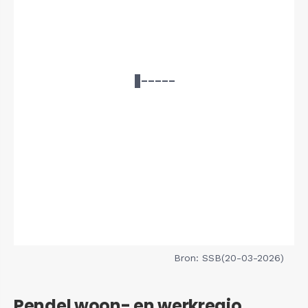
Bron: SSB(20-03-2026)
Pendel woon- en werkregio