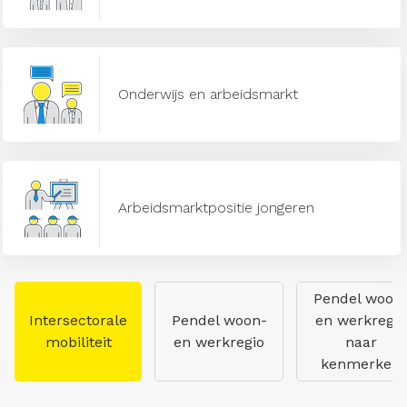
Onderwijs en arbeidsmarkt
Arbeidsmarktpositie jongeren
Pendel woon
Intersectorale
Pendel woon-
en werkregio
mobiliteit
en werkregio
naar
kenmerken