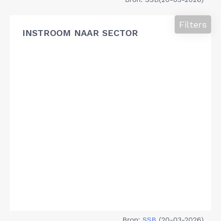
Filters
INSTROOM NAAR SECTOR
Bron:
SSB
(20-03-2026)