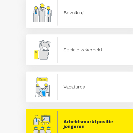
Bevolking
Sociale zekerheid
Vacatures
Arbeidsmarktpositie
jongeren