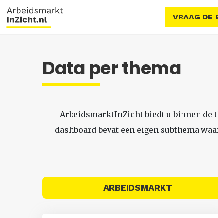
VRAAG DE 
Data per thema
ArbeidsmarktInZicht biedt u binnen de 
dashboard bevat een eigen subthema waari
ARBEIDSMARKT