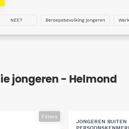
NEET
Beroepsbevolking jongeren
Werk
ie jongeren - Helmond
Filters
JONGEREN BUITEN
PERSOONSKENMERK