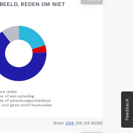
BEELD, REDEN OM NIET
Feedback
Bron:
EBB
(05-03-2026)