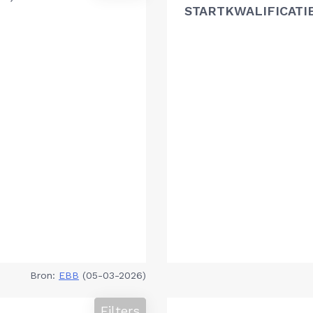
STARTKWALIFICATI
Bron:
EBB
(05-03-2026)
Filters