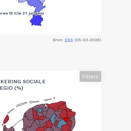
Bron:
EBB
(05-03-2026)
Filters
KERING SOCIALE
EGIO (%)