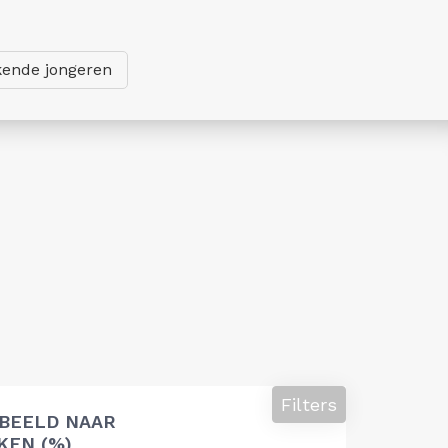
ende jongeren
Filters
 BEELD NAAR
EN (%)