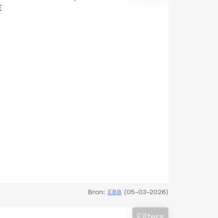
E
Bron:
EBB
(05-03-2026)
Filters