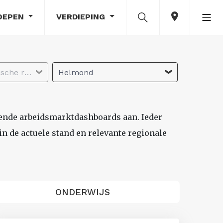
OEPEN
VERDIEPING
Selecteer economische regio
Helmond
lende arbeidsmarktdashboards aan. Ieder
n de actuele stand en relevante regionale
ONDERWIJS