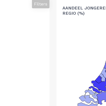
Filters
AANDEEL JONGERE
REGIO (%)