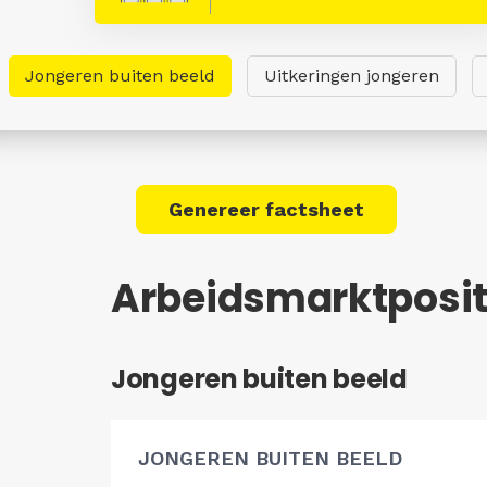
Jongeren buiten beeld
Uitkeringen jongeren
Genereer factsheet
Arbeidsmarktposit
Jongeren buiten beeld
JONGEREN BUITEN BEELD