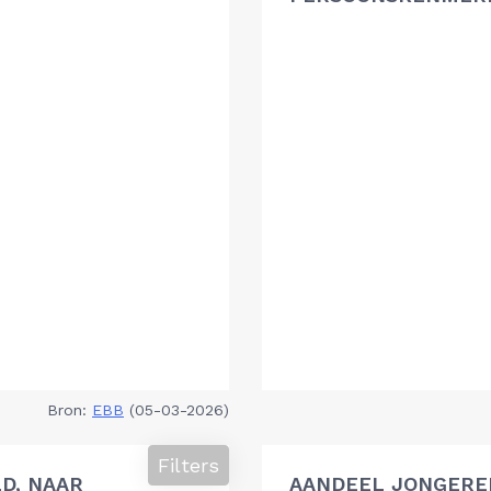
Bron:
EBB
(05-03-2026)
Filters
D, NAAR
AANDEEL JONGEREN