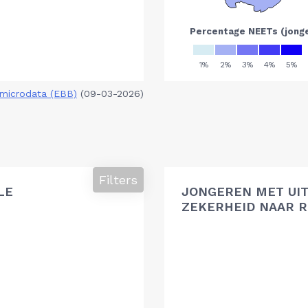
microdata (EBB)
(09-03-2026)
Filters
LE
JONGEREN MET UIT
ZEKERHEID NAAR R