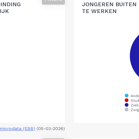
BINDING
JONGEREN BUITEN 
IJK
TE WERKEN
microdata (EBB)
(05-03-2026)