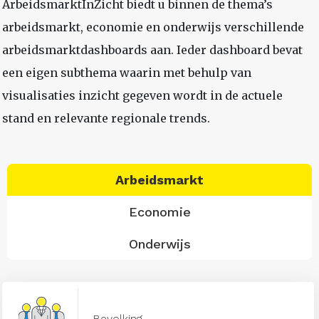
ArbeidsmarktInZicht biedt u binnen de thema’s
arbeidsmarkt, economie en onderwijs verschillende
arbeidsmarktdashboards aan. Ieder dashboard bevat
een eigen subthema waarin met behulp van
visualisaties inzicht gegeven wordt in de actuele
stand en relevante regionale trends.
Arbeidsmarkt
Economie
Onderwijs
Bevolking