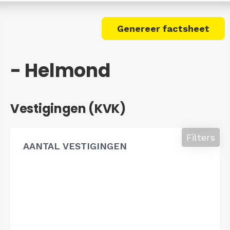
Genereer factsheet
- Helmond
Vestigingen (KVK)
Filters
AANTAL VESTIGINGEN