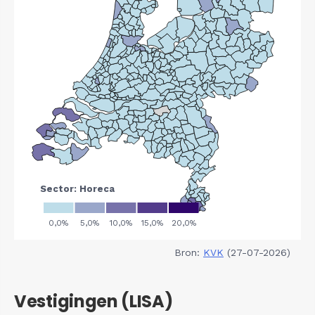
Bron:
KVK
(27-07-2026)
Vestigingen (LISA)