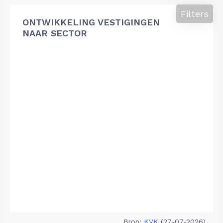
Filters
ONTWIKKELING VESTIGINGEN
NAAR SECTOR
Bron:
KVK
(27-07-2026)