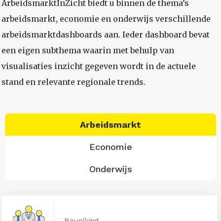
ArbeidsmarktInZicht biedt u binnen de thema’s
arbeidsmarkt, economie en onderwijs verschillende
arbeidsmarktdashboards aan. Ieder dashboard bevat
een eigen subthema waarin met behulp van
visualisaties inzicht gegeven wordt in de actuele
stand en relevante regionale trends.
Arbeidsmarkt
Economie
Onderwijs
Bevolking