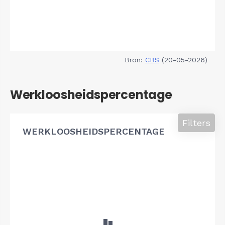
Bron:
CBS
(20-05-2026)
Werkloosheidspercentage
Filters
WERKLOOSHEIDSPERCENTAGE