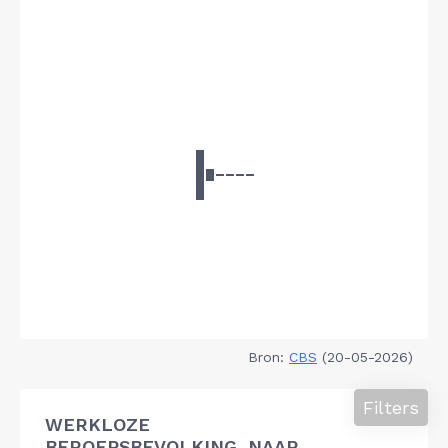
Bron:
CBS
(20-05-2026)
Filters
WERKLOZE
BEROEPSBEVOLKING, NAAR