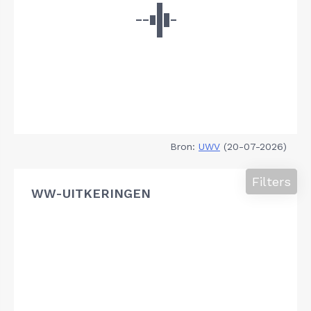
Bron:
UWV
(20-07-2026)
Filters
WW-UITKERINGEN