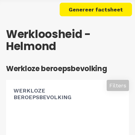
Genereer factsheet
Werkloosheid -
Helmond
Werkloze beroepsbevolking
Filters
WERKLOZE
BEROEPSBEVOLKING