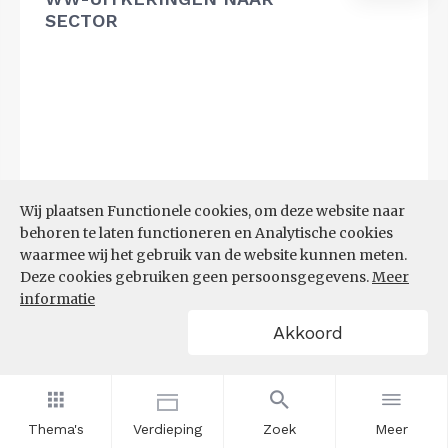
SECTOR
Wij plaatsen Functionele cookies, om deze website naar
behoren te laten functioneren en Analytische cookies
waarmee wij het gebruik van de website kunnen meten.
Deze cookies gebruiken geen persoonsgegevens.
Meer
informatie
Akkoord
Bron:
UWV
(20-07-2026)
Thema's
Verdieping
Zoek
Meer