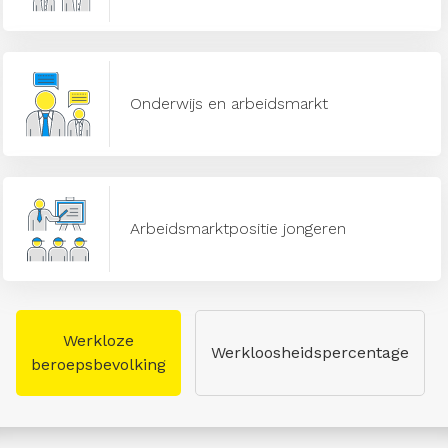
Onderwijs en arbeidsmarkt
Arbeidsmarktpositie jongeren
Werkloze
Werkloosheidspercentage
beroepsbevolking