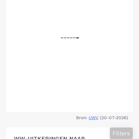
Bron:
UWV
(20-07-2026)
Filters
WW-UITKERINGEN NAAR