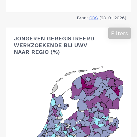
Bron:
CBS
(28-01-2026)
Filters
JONGEREN GEREGISTREERD
WERKZOEKENDE BIJ UWV
NAAR REGIO (%)