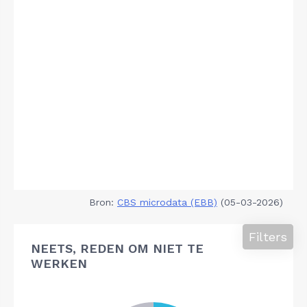
Bron:
CBS microdata (EBB)
(05-03-2026)
Filters
NEETS, REDEN OM NIET TE
WERKEN