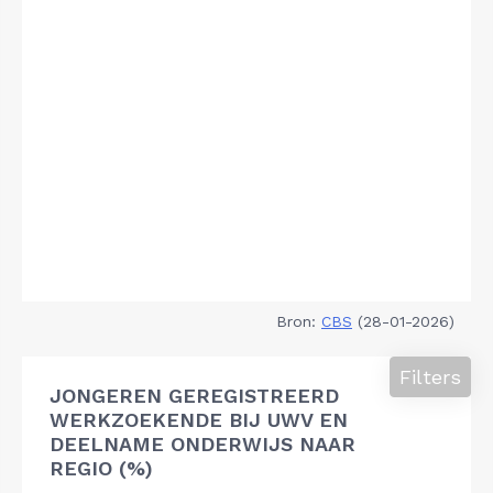
Bron:
CBS
(28-01-2026)
Filters
JONGEREN GEREGISTREERD
WERKZOEKENDE BIJ UWV EN
DEELNAME ONDERWIJS NAAR
REGIO (%)