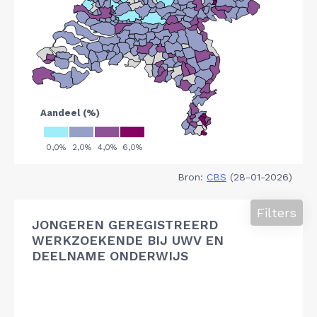
Bron:
CBS
(28-01-2026)
Filters
JONGEREN GEREGISTREERD
WERKZOEKENDE BIJ UWV EN
DEELNAME ONDERWIJS