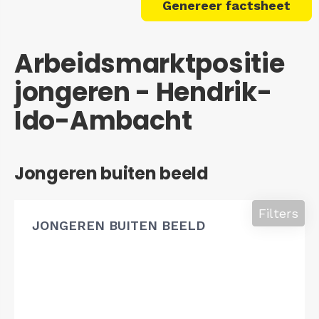
Genereer factsheet
Arbeidsmarktpositie
jongeren - Hendrik-
Ido-Ambacht
Jongeren buiten beeld
Filters
JONGEREN BUITEN BEELD