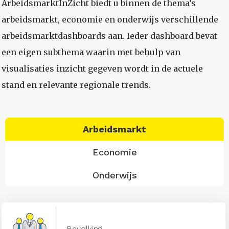
ArbeidsmarktInZicht biedt u binnen de thema’s
arbeidsmarkt, economie en onderwijs verschillende
arbeidsmarktdashboards aan. Ieder dashboard bevat
een eigen subthema waarin met behulp van
visualisaties inzicht gegeven wordt in de actuele
stand en relevante regionale trends.
Arbeidsmarkt
Economie
Onderwijs
Bevolking