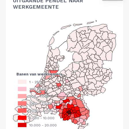
UITGAANDE PENDEL NAAR
WERKGEMEENTE