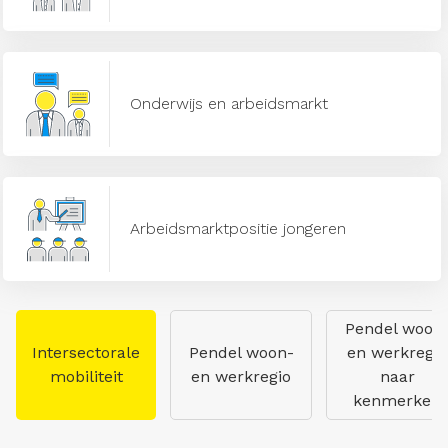
Onderwijs en arbeidsmarkt
Arbeidsmarktpositie jongeren
Pendel woon
Intersectorale
Pendel woon-
en werkregio
mobiliteit
en werkregio
naar
kenmerken