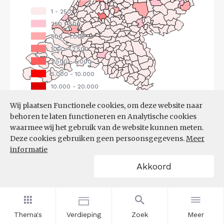
Wij plaatsen Functionele cookies, om deze website naar
behoren te laten functioneren en Analytische cookies
waarmee wij het gebruik van de website kunnen meten.
Deze cookies gebruiken geen persoonsgegevens.
Meer
Bron:
CBS
(25-06-2026)
informatie
Akkoord
Filters
UITGAANDE PENDEL, NAAR
WERKGEMEENTE
Thema's
Verdieping
Zoek
Meer