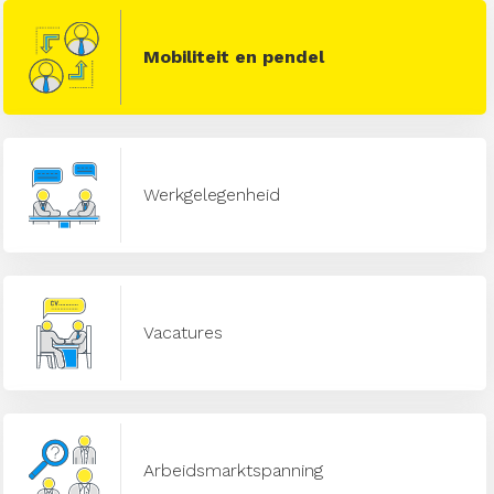
Mobiliteit en pendel
Werkgelegenheid
Vacatures
Arbeidsmarktspanning