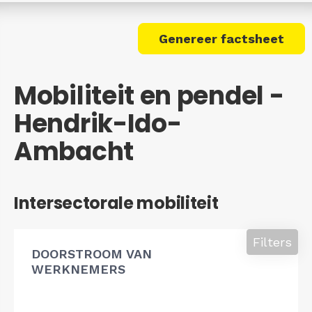
Genereer factsheet
Mobiliteit en pendel -
Hendrik-Ido-
Ambacht
Intersectorale mobiliteit
Filters
DOORSTROOM VAN
WERKNEMERS