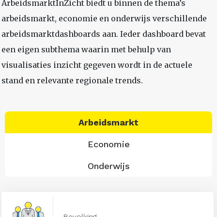
ArbeidsmarktInZicht biedt u binnen de thema’s
arbeidsmarkt, economie en onderwijs verschillende
arbeidsmarktdashboards aan. Ieder dashboard bevat
een eigen subthema waarin met behulp van
visualisaties inzicht gegeven wordt in de actuele
stand en relevante regionale trends.
Arbeidsmarkt
Economie
Onderwijs
Bevolking