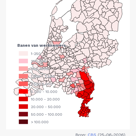
Bron:
CBS
(25-06-2026)