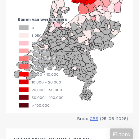
Bron:
CBS
(25-06-2026)
Filters