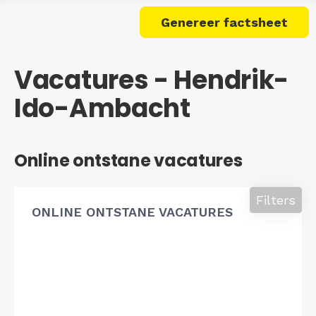
Genereer factsheet
Vacatures - Hendrik-
Ido-Ambacht
Online ontstane vacatures
Filters
ONLINE ONTSTANE VACATURES