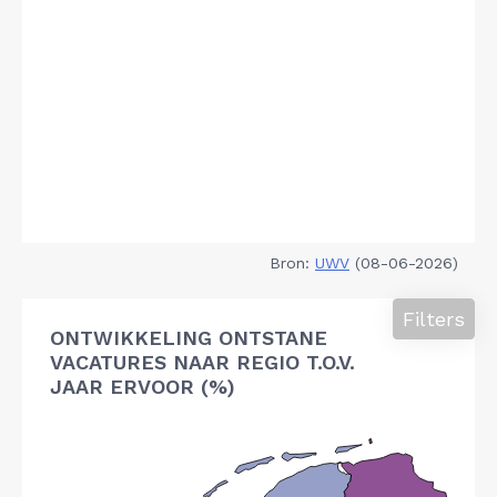
Bron:
UWV
(08-06-2026)
Filters
ONTWIKKELING ONTSTANE
VACATURES NAAR REGIO T.O.V.
JAAR ERVOOR (%)