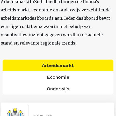
ArbeidsmarktInZicht biedt u binnen de thema’s
arbeidsmarkt, economie en onderwijs verschillende
arbeidsmarktdashboards aan. Ieder dashboard bevat
een eigen subthema waarin met behulp van
visualisaties inzicht gegeven wordt in de actuele
stand en relevante regionale trends.
Arbeidsmarkt
Economie
Onderwijs
Bevolking