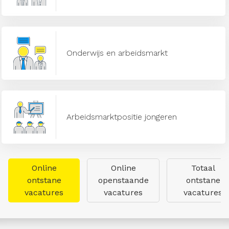
Onderwijs en arbeidsmarkt
Arbeidsmarktpositie jongeren
Online
Online
Totaal
ontstane
openstaande
ontstane
vacatures
vacatures
vacatures