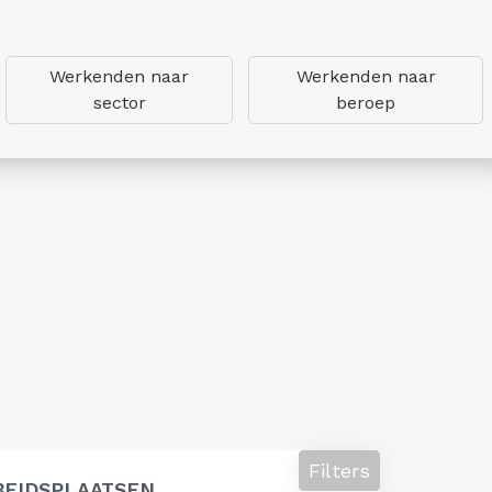
Werkenden naar
Werkenden naar
sector
beroep
Filters
BEIDSPLAATSEN