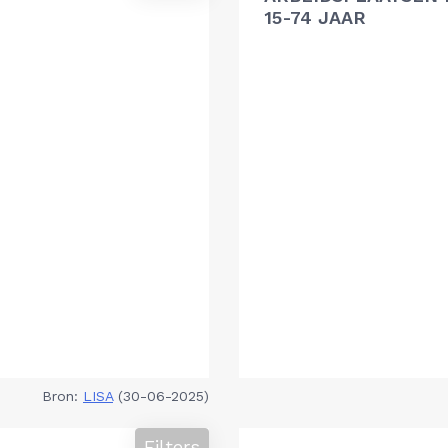
15-74 JAAR
Bron:
LISA
(30-06-2025)
Filters