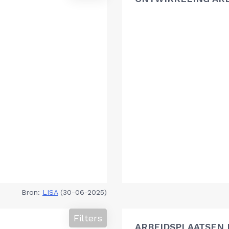
Bron:
LISA
(30-06-2025)
Filters
ARBEIDSPLAATSEN 