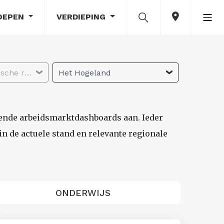
OEPEN
VERDIEPING
Selecteer economische regio
Het Hogeland
lende arbeidsmarktdashboards aan. Ieder
n de actuele stand en relevante regionale
ONDERWIJS