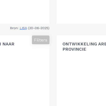
Bron:
LISA
(30-06-2025)
Filters
N NAAR
ONTWIKKELING AR
PROVINCIE