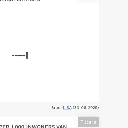
Bron:
LISA
(30-06-2025)
Filters
PER 1.000 INWONERS VAN