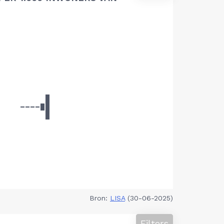
Bron:
LISA
(30-06-2025)
Filters