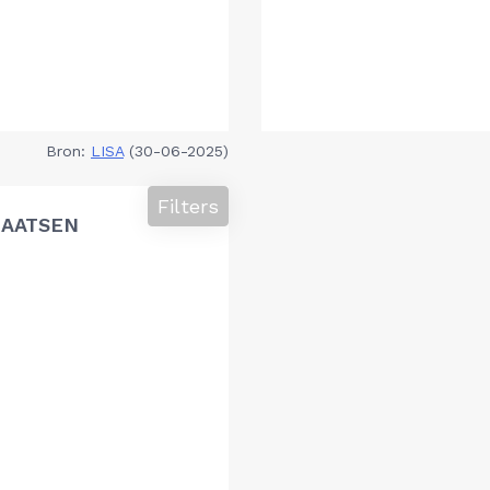
Bron:
LISA
(30-06-2025)
Filters
LAATSEN