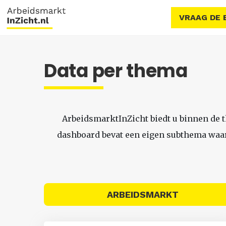
VRAAG DE 
Data per thema
ArbeidsmarktInZicht biedt u binnen de 
dashboard bevat een eigen subthema waari
ARBEIDSMARKT