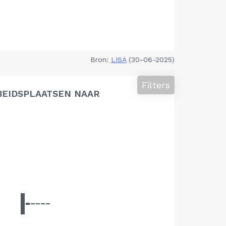
Bron:
LISA
(30-06-2025)
Filters
BEIDSPLAATSEN NAAR