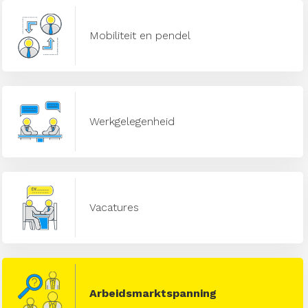
Mobiliteit en pendel
Werkgelegenheid
Vacatures
Arbeidsmarktspanning