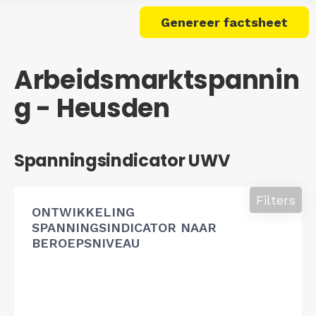
Genereer factsheet
Arbeidsmarktspannin
g - Heusden
Spanningsindicator UWV
Filters
ONTWIKKELING
SPANNINGSINDICATOR NAAR
BEROEPSNIVEAU