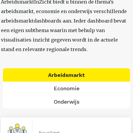
ArbeidsmarktInZicht biedt u binnen de thema’s
arbeidsmarkt, economie en onderwijs verschillende
arbeidsmarktdashboards aan. Ieder dashboard bevat
een eigen subthema waarin met behulp van
visualisaties inzicht gegeven wordt in de actuele
stand en relevante regionale trends.
Arbeidsmarkt
Economie
Onderwijs
Bevolking