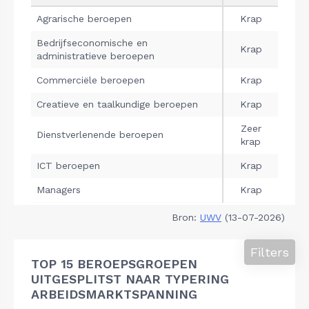
Bron:
UWV
(13-07-2026)
Filters
TOP 15 BEROEPSGROEPEN
UITGESPLITST NAAR TYPERING
ARBEIDSMARKTSPANNING