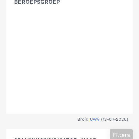
BEROEPSGROEP
Bron:
UWV
(13-07-2026)
Filters