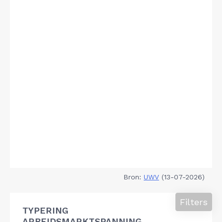
Bron:
UWV
(13-07-2026)
Filters
TYPERING
ARBEIDSMARKTSPANNING,