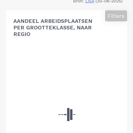
Bron:
LISA
(30-06-2025)
Filters
AANDEEL ARBEIDSPLAATSEN
PER GROOTTEKLASSE, NAAR
REGIO