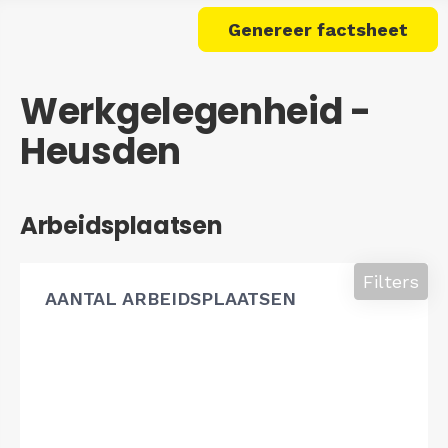
Genereer factsheet
Werkgelegenheid -
Heusden
Arbeidsplaatsen
Filters
AANTAL ARBEIDSPLAATSEN