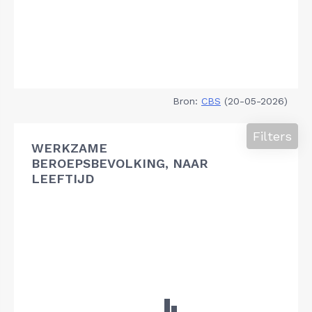
Bron:
CBS
(20-05-2026)
Filters
WERKZAME
BEROEPSBEVOLKING, NAAR
LEEFTIJD