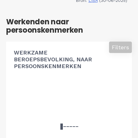
Bron:
LISA
(30-06-2025)
Werkenden naar
persoonskenmerken
Filters
WERKZAME
BEROEPSBEVOLKING, NAAR
PERSOONSKENMERKEN