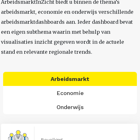
ArbeidsmarktInZicht biedt u binnen de thema’s
arbeidsmarkt, economie en onderwijs verschillende
arbeidsmarktdashboards aan. Ieder dashboard bevat
een eigen subthema waarin met behulp van
visualisaties inzicht gegeven wordt in de actuele
stand en relevante regionale trends.
Arbeidsmarkt
Economie
Onderwijs
Bevolking