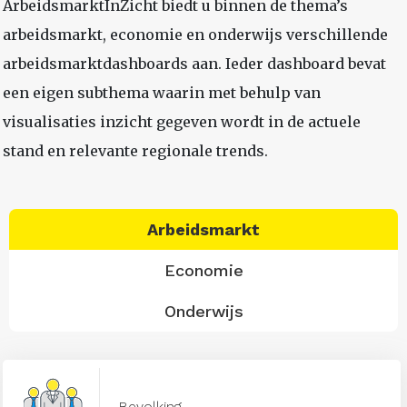
ArbeidsmarktInZicht biedt u binnen de thema’s
arbeidsmarkt, economie en onderwijs verschillende
arbeidsmarktdashboards aan. Ieder dashboard bevat
een eigen subthema waarin met behulp van
visualisaties inzicht gegeven wordt in de actuele
stand en relevante regionale trends.
Arbeidsmarkt
Economie
Onderwijs
Bevolking