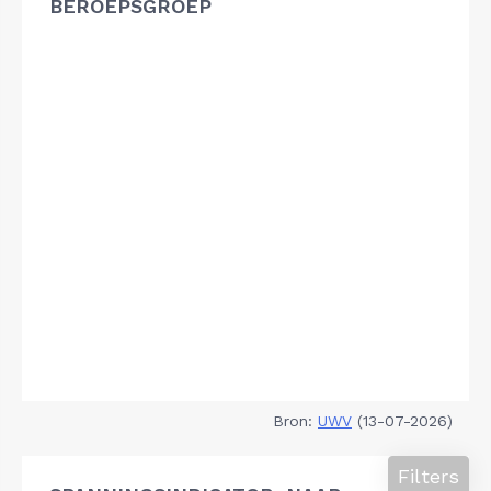
BEROEPSGROEP
Bron:
UWV
(13-07-2026)
Filters