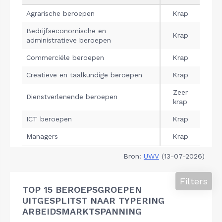
Bron:
UWV
(13-07-2026)
Filters
TOP 15 BEROEPSGROEPEN
UITGESPLITST NAAR TYPERING
ARBEIDSMARKTSPANNING