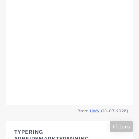
Bron:
UWV
(13-07-2026)
Filters
TYPERING
ARBEIDSMARKTSPANNING,