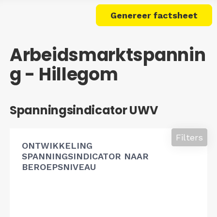
Genereer factsheet
Arbeidsmarktspannin
g - Hillegom
Spanningsindicator UWV
Filters
ONTWIKKELING
SPANNINGSINDICATOR NAAR
BEROEPSNIVEAU