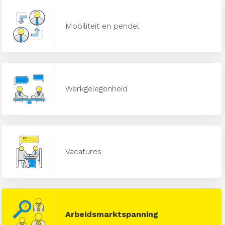
Mobiliteit en pendel
Werkgelegenheid
Vacatures
Arbeidsmarktspanning